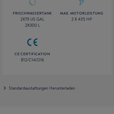
MAX. MOTORLEISTUNG
FRISCHWASSERTANK
2 X 435 HP
2X79 US GAL
2X300 L
CE CERTIFICATION
B12/C14/D16
Standardaustattungen Herunterladen