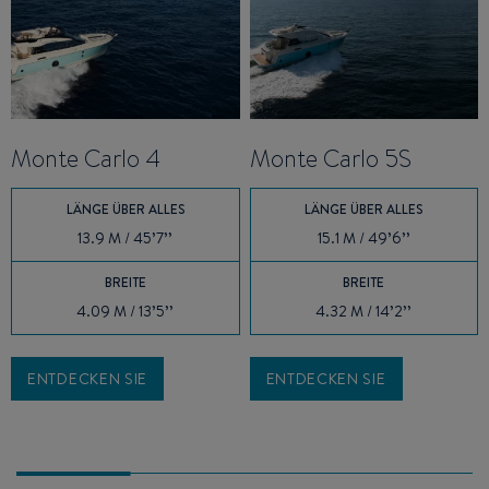
Monte Carlo 4
Monte Carlo 5S
LÄNGE ÜBER ALLES
LÄNGE ÜBER ALLES
13.9 M / 45’7’’
15.1 M / 49’6’’
BREITE
BREITE
4.09 M / 13’5’’
4.32 M / 14’2’’
ENTDECKEN SIE
ENTDECKEN SIE