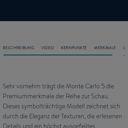
BESCHREIBUNG
VIDEO
KERNPUNKTE
MERKMALE
L
Sehr vornehm trägt die Monte Carlo 5 die
Premiummerkmale der Reihe zur Schau.
Dieses symbolträchtige Modell zeichnet sich
durch die Eleganz der Texturen, die erlesenen
Details und ein höchst ausgefeiltes