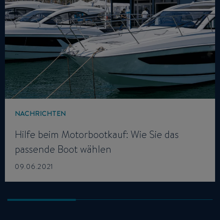
NACHRICHTEN
Hilfe beim Motorbootkauf: Wie Sie das
passende Boot wählen
09.06.2021