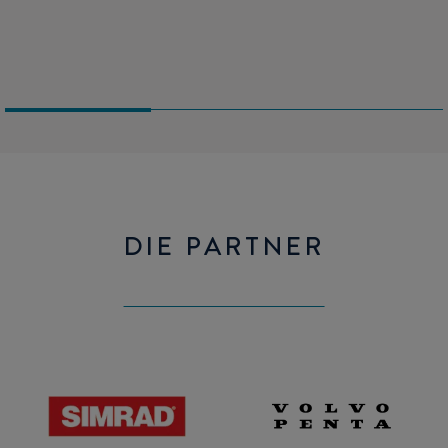
Lautsprecher mit Fernbedienung.
Klimaanlage oder Warmwasser-Zentralheizung als Option.
DIE PARTNER
Simrad
Volvo
Penta