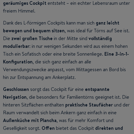
geräumiges Cockpit
entsteht – ein echter Lebensraum unter
freiem Himmel.
Dank des L-förmigen Cockpits kann man sich
ganz leicht
bewegen und bequem sitzen
, was ideal für Törns auf See ist.
Die
zwei großen Tische
in der Mitte sind
vollständig
modulierbar
: in nur wenigen Sekunden wird aus einem hohen
Tisch ein Sofatisch oder eine breite Sonnenliege.
Eine 3-in-1-
Konfiguration
, die sich ganz einfach an alle
Verwendungszwecke anpasst, vom Mittagessen an Bord bis
hin zur Entspannung am Ankerplatz.
Geschlossen
sorgt das Cockpit für eine
entspannte
Navigation
, die
besonders für Familientörns geeignet ist. Die
hinteren Sitzflächen enthalten
praktische Staufächer
und der
Raum verwandelt sich beim Ankern ganz einfach in eine
Außenküche mit Plancha
, was für mehr Komfort und
Geselligkeit sorgt.
Offen
bietet das Cockpit
direkten und