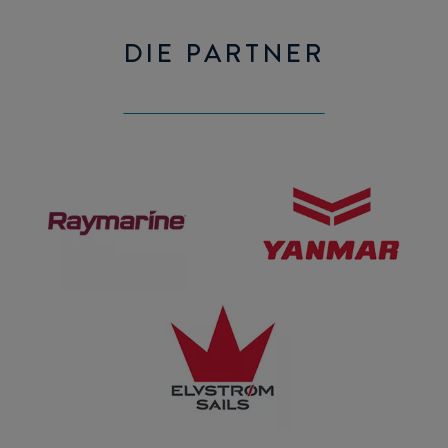
DIE PARTNER
Raymarine
Yanmar
Elvström