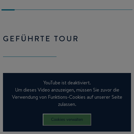
GEFÜHRTE TOUR
YouTube ist deaktiviert.
Um dieses Video anzuzeigen, müssen Sie zuvor die
Verwendung von Funktions-Cookies auf unserer Seite
zulassen.
Cookies verwalten