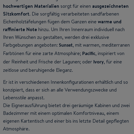
hochwertigen Materialien
sorgt für einen
ausgezeichneten
Sitzkomfort
. Die sorgfältig verarbeiteten sandfarbenen
Eichenholztäfelungen fügen dem Ganzen eine
warme und
raffinierte Note
hinzu. Um Ihren Innenraum individuell nach
Ihren Wünschen zu gestalten, werden drei exklusive
Farbgebungen angeboten:
, mit warmen, mediterranen
Sunset
Farbtönen für eine zarte Atmosphäre;
, inspiriert von
Pacific
der Reinheit und Frische der Lagunen; oder
, für eine
Ivory
zeitlose und beruhigende Eleganz.
Er ist in verschiedenen Innenkonfigurationen erhältlich und so
konzipiert, dass er sich an alle Verwendungszwecke und
Lebensstile anpasst.
Die Eignerausführung bietet drei geräumige Kabinen und zwei
Badezimmer mit einem optimalen Komfortniveau, einem
eigenen Kartentisch und einer bis ins letzte Detail gepflegten
Atmosphäre.