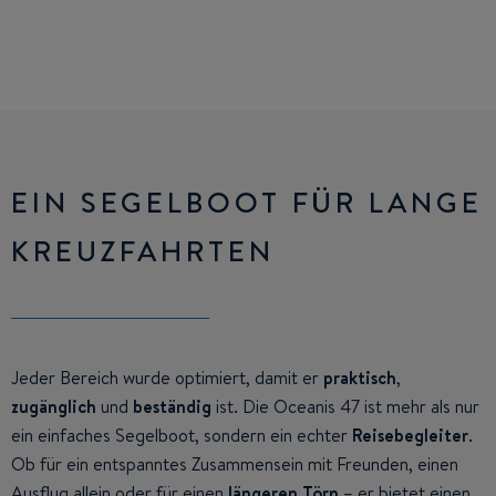
EIN SEGELBOOT FÜR LANGE
KREUZFAHRTEN
Jeder Bereich wurde optimiert, damit er
praktisch
,
zugänglich
und
beständig
ist. Die Oceanis 47 ist mehr als nur
ein einfaches Segelboot, sondern ein echter
Reisebegleiter
.
Ob für ein entspanntes Zusammensein mit Freunden, einen
Ausflug allein oder für einen
längeren Törn
– er bietet einen