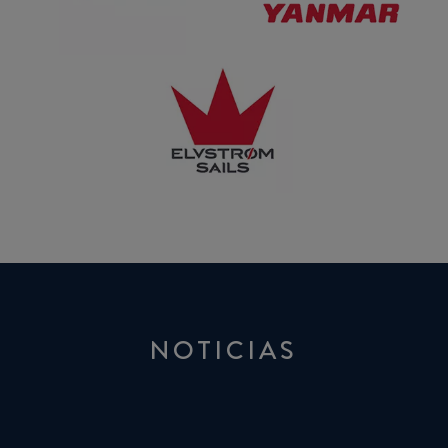
Elvström
NOTICIAS