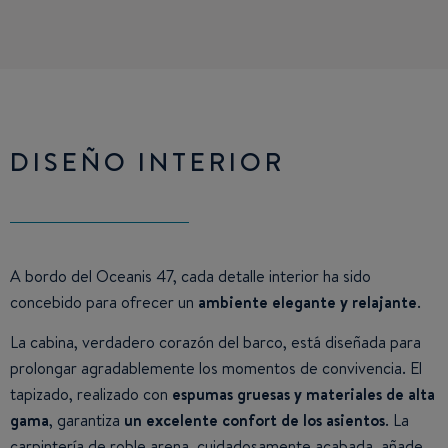
DISEÑO INTERIOR
A bordo del Oceanis 47, cada detalle interior ha sido
concebido para ofrecer un
ambiente elegante y relajante
.
La cabina, verdadero corazón del barco, está diseñada para
prolongar agradablemente los momentos de convivencia. El
tapizado, realizado con
espumas gruesas y materiales de alta
gama
, garantiza
un excelente
confort de los asientos
. La
carpintería de roble arena, cuidadosamente acabada, añade