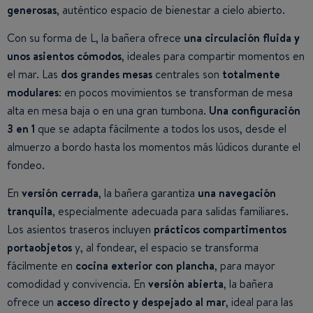
generosas
, auténtico espacio de bienestar a cielo abierto.
Con su forma de L, la bañera ofrece
una circulación fluida y
unos asientos cómodos
, ideales para compartir momentos en
el mar. Las
dos grandes mesas
centrales son
totalmente
modulares
: en pocos movimientos se transforman de mesa
alta en mesa baja o en una gran tumbona.
Una configuración
3 en 1
que se adapta fácilmente a todos los usos, desde el
almuerzo a bordo hasta los momentos más lúdicos durante el
fondeo.
En
versión cerrada
, la bañera garantiza
una navegación
tranquila
, especialmente adecuada para salidas familiares.
Los asientos traseros incluyen
prácticos compartimentos
portaobjetos
y, al fondear, el espacio se transforma
fácilmente en
cocina exterior con plancha
, para mayor
comodidad y convivencia. En
versión abierta
, la bañera
ofrece un
acceso directo y despejado al mar
, ideal para las