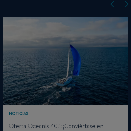
NOTICIAS
Oferta Oceanis 40.1: ¡Conviértase en