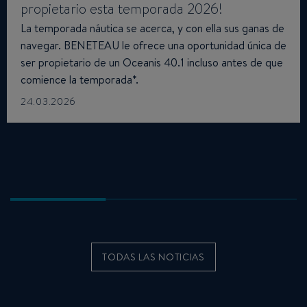
propietario esta temporada 2026!
La temporada náutica se acerca, y con ella sus ganas de
navegar. BENETEAU le ofrece una oportunidad única de
ser propietario de un Oceanis 40.1 incluso antes de que
comience la temporada*.
24.03.2026
TODAS LAS NOTICIAS