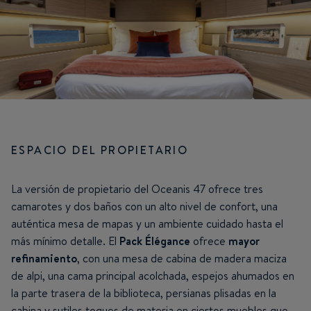
ESPACIO DEL PROPIETARIO
La versión de propietario del Oceanis 47 ofrece tres
camarotes y dos baños con un alto nivel de confort, una
auténtica mesa de mapas y un ambiente cuidado hasta el
más mínimo detalle. El
Pack Élégance
ofrece
mayor
refinamiento
, con una mesa de cabina de madera maciza
de alpi, una cama principal acolchada, espejos ahumados en
la parte trasera de la biblioteca, persianas plisadas en la
cabina y sutiles toques de materia en ciertos muebles que