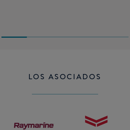
todos los controles eléctricos en la bajada, toda la fontanería
en el mismo espacio
LOS ASOCIADOS
Raymarine
Yanmar