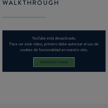
WALKTHROUGH
YouTube está desactivado.
Para ver este vídeo, primero debe autorizar el uso de
cookies de funcionalidad en nuestro sitio.
Administrar Cookies