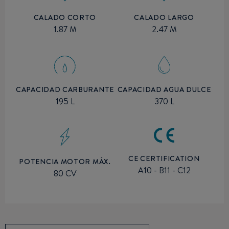
CALADO CORTO
CALADO LARGO
1.87 M
2.47 M
CAPACIDAD CARBURANTE
CAPACIDAD AGUA DULCE
195 L
370 L
CE CERTIFICATION
POTENCIA MOTOR MÁX.
A10 - B11 - C12
80 CV