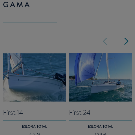
GAMA
First 14
First 24
ESLORA TOTAL
ESLORA TOTAL
4.3 M
7.29 M