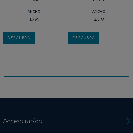
ANCHO
ANCHO
1.7 M
2.5 M
DESCUBRA
DESCUBRA
Acceso rápido