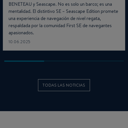
BENETEAU y Seascape. No es solo un barco; es una
mentalidad. El distintivo SE – Seascape Edition promete
una experiencia de navegación de nivel regata,
respaldada por la comunidad First SE de navegantes
apasionados.
10.06.2025
TODAS LAS NOTICIAS