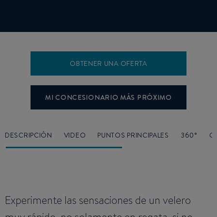
OBTENER UNA OFERTA
MI CONCESIONARIO MÁS PRÓXIMO
DESCRIPCIÓN
VIDEO
PUNTOS PRINCIPALES
360°
C
Experimente las sensaciones de un velero