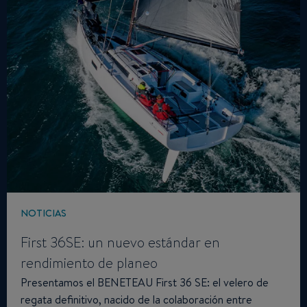
NOTICIAS
First 36SE: un nuevo estándar en
rendimiento de planeo
Presentamos el BENETEAU First 36 SE: el velero de
regata definitivo, nacido de la colaboración entre