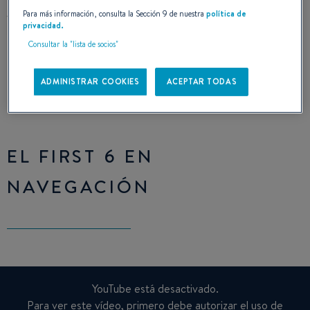
Para más información, consulta la Sección 9 de nuestra
política de
privacidad.
Consultar la "lista de socios"
ADMINISTRAR COOKIES
ACEPTAR TODAS
EL FIRST 6 EN
NAVEGACIÓN
YouTube está desactivado.
Para ver este vídeo, primero debe autorizar el uso de