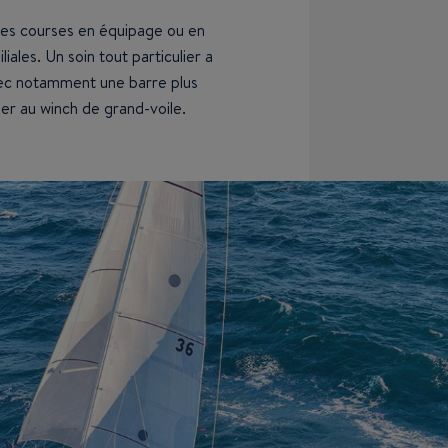
 des courses en équipage ou en
iales. Un soin tout particulier a
vec notamment une barre plus
er au winch de grand-voile.