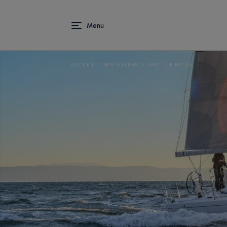
ACCUEIL
NOS VOILIERS
FIRST
FIRST 36