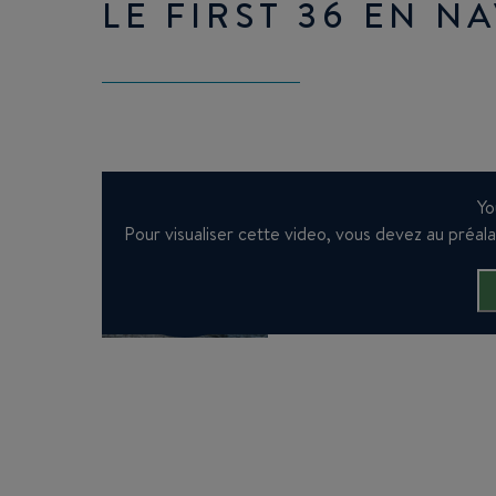
LE FIRST 36 EN N
Yo
Pour visualiser cette video, vous devez au préalabl