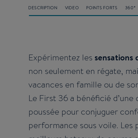
DESCRIPTION
VIDEO
POINTS FORTS
360°
sensations d
Expérimentez les
non seulement en régate, mai
vacances en famille ou de sor
Le First 36 a bénéficié d’un
poussée pour conjuguer confo
performance sous voile. Les