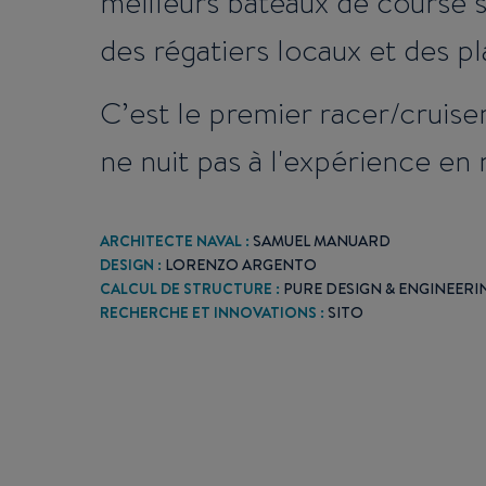
meilleurs bateaux de course 
des régatiers locaux et des pl
C’est le premier racer/cruise
ne nuit pas à l'expérience en 
ARCHITECTE NAVAL :
SAMUEL MANUARD
DESIGN :
LORENZO ARGENTO
CALCUL DE STRUCTURE :
PURE DESIGN & ENGINEERI
RECHERCHE ET INNOVATIONS :
SITO