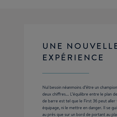
UNE NOUVELL
EXPÉRIENCE
Nul besoin néanmoins d’être un champion
deux chiffres... L’équilibre entre le plan d
de barre est tel que le First 36 peut aller
équipage, ni le mettre en danger. Il se gu
au près que sur un bord de portant au p