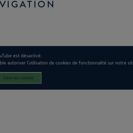
AVIGATION
uTube est désactivé.
e autoriser l'utilisation de cookies de fonctionnalité sur notre sit
Gérer les cookies