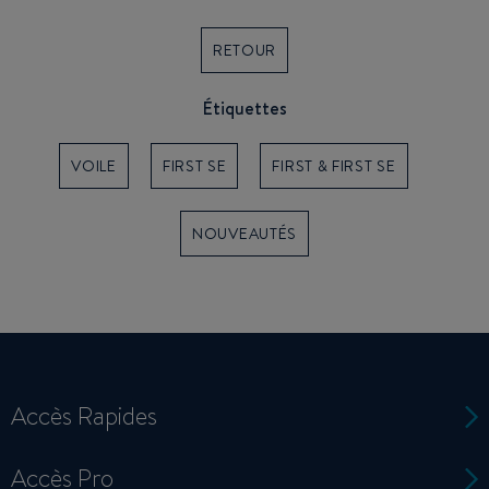
RETOUR
Étiquettes
VOILE
FIRST SE
FIRST & FIRST SE
NOUVEAUTÉS
Accès Rapides
Accès Pro