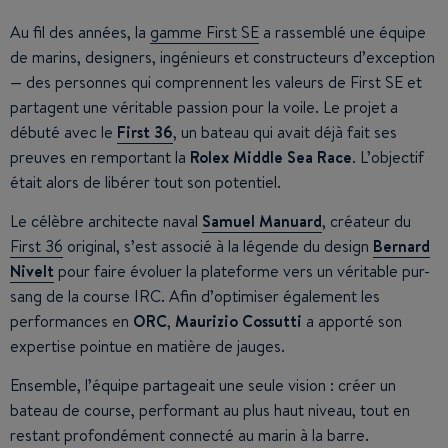
Au fil des années, la
gamme First SE
a rassemblé une équipe
de marins, designers, ingénieurs et constructeurs d’exception
— des personnes qui comprennent les valeurs de First SE et
partagent une véritable passion pour la voile. Le projet a
débuté avec le
First 36
, un bateau qui avait déjà fait ses
preuves en remportant la
Rolex Middle Sea Race
. L’objectif
était alors de libérer tout son potentiel.
Le célèbre architecte naval
Samuel Manuard
, créateur du
First 36
original, s’est associé à la légende du design
Bernard
Nivelt
pour faire évoluer la plateforme vers un véritable pur-
sang de la course IRC. Afin d’optimiser également les
performances en
ORC
,
Maurizio Cossutti
a apporté son
expertise pointue en matière de jauges.
Ensemble, l’équipe partageait une seule vision : créer un
bateau de course, performant au plus haut niveau, tout en
restant profondément connecté au marin à la barre.