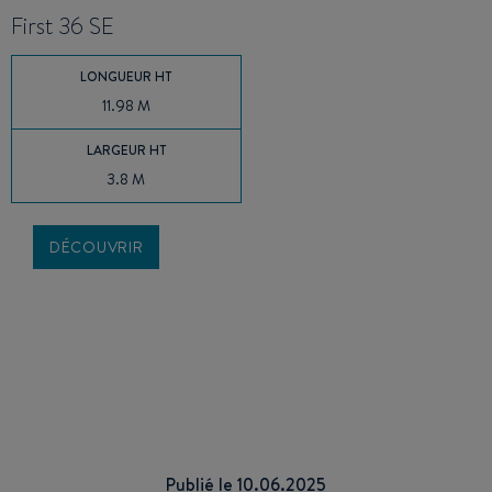
First 36 SE
LONGUEUR HT
11.98 M
LARGEUR HT
3.8 M
DÉCOUVRIR
Publié le 10.06.2025