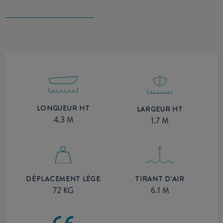
LONGUEUR HT
LARGEUR HT
4.3 M
1.7 M
TIRANT D'AIR
DÉPLACEMENT LÈGE
6.1 M
72 KG