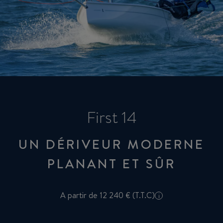
First 14
UN DÉRIVEUR MODERNE
PLANANT ET SÛR
A partir de 12 240 € (T.T.C)
i