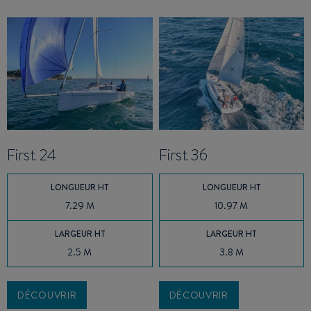
First 24
First 36
LONGUEUR HT
LONGUEUR HT
7.29 M
10.97 M
LARGEUR HT
LARGEUR HT
2.5 M
3.8 M
DÉCOUVRIR
DÉCOUVRIR