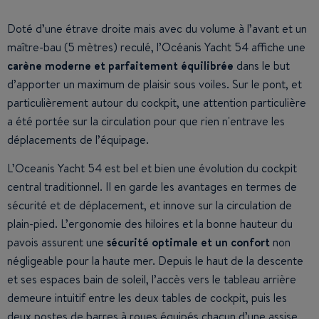
Doté d’une étrave droite mais avec du volume à l’avant et un
maître-bau (5 mètres) reculé, l’Océanis Yacht 54 affiche une
carène moderne et parfaitement équilibrée
dans le but
d’apporter un maximum de plaisir sous voiles. Sur le pont, et
particulièrement autour du cockpit, une attention particulière
a été portée sur la circulation pour que rien n'entrave les
déplacements de l’équipage.
L’Oceanis Yacht 54 est bel et bien une évolution du cockpit
central traditionnel. Il en garde les avantages en termes de
sécurité et de déplacement, et innove sur la circulation de
plain-pied. L’ergonomie des hiloires et la bonne hauteur du
pavois assurent une
sécurité optimale et un confort
non
négligeable pour la haute mer. Depuis le haut de la descente
et ses espaces bain de soleil, l’accès vers le tableau arrière
demeure intuitif entre les deux tables de cockpit, puis les
deux postes de barres à roues équipés chacun d’une assise