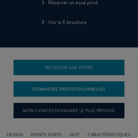
Réserver un essai privé
Voir la E-brochure
RECEVOIR UNE OFFRE
DEMANDES PROFESSIONNELLES
MON CONCESSIONNAIRE LE PLUS PROCHE
DESIGN
POINTS FORTS
360°
CARACTÉRISTIQUES