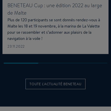
BENETEAU Cup : une édition 2022 au large
de Malte
Plus de 120 participants se sont donnés rendez-vous à
Malte les 18 et 19 novembre, à la marina de La Valette
pour se rassembler et s’adonner aux plaisirs de la
navigation à la voile !
23.11.2022
TOUTE L'ACTUALITÉ BENETEAU