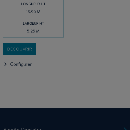
LONGUEUR HT
18.95 M
LARGEUR HT
5.25 M
DÉCOUVRIR
Configurer