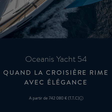
Oceanis Yacht 54
QUAND LA CROISIÈRE RIME
AVEC ÉLÉGANCE
A partir de 742 080 € (T.T.C)
i