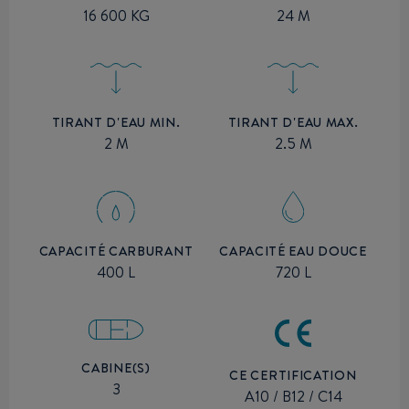
24 M
16 600 KG
TIRANT D'EAU MIN.
TIRANT D'EAU MAX.
2 M
2.5 M
CAPACITÉ CARBURANT
CAPACITÉ EAU DOUCE
400 L
720 L
CABINE(S)
CE CERTIFICATION
3
A10 / B12 / C14