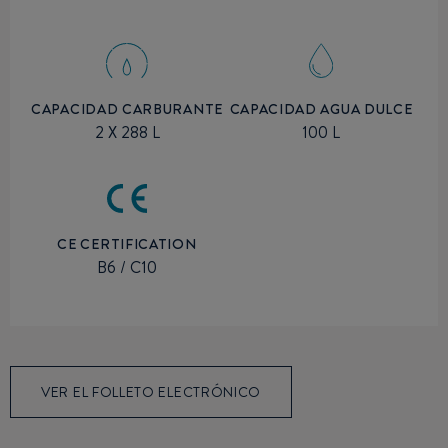
CAPACIDAD CARBURANTE
CAPACIDAD AGUA DULCE
2 X 288 L
100 L
CE CERTIFICATION
B6 / C10
VER EL FOLLETO ELECTRÓNICO