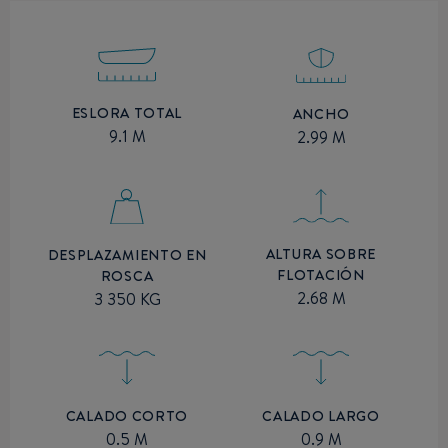
ESLORA TOTAL
ANCHO
9.1 M
2.99 M
ALTURA SOBRE
DESPLAZAMIENTO EN
FLOTACIÓN
ROSCA
2.68 M
3 350 KG
CALADO CORTO
CALADO LARGO
0.5 M
0.9 M