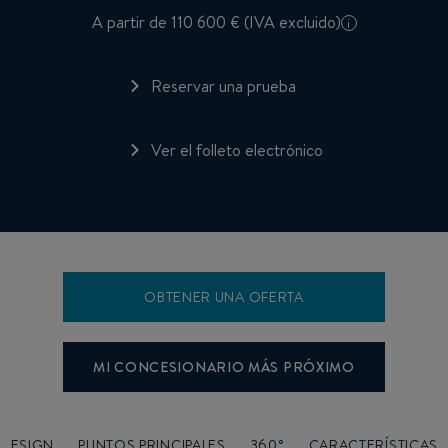
A partir de 110 600 € (IVA excluido)
i
Reservar una prueba
Ver el folleto electrónico
OBTENER UNA OFERTA
MI CONCESIONARIO MÁS PRÓXIMO
DESIGN
PUNTOS PRINCIPALES
360°
CARACTERÍSTICAS