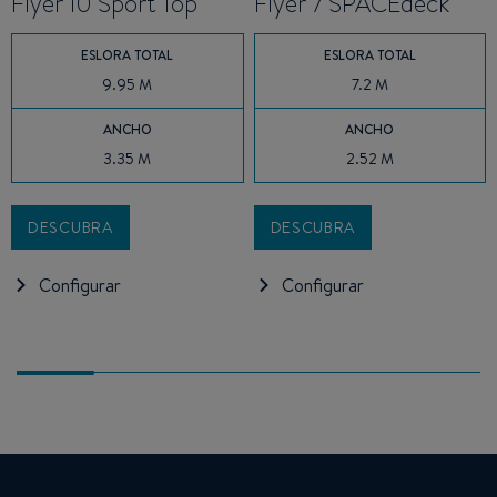
Flyer 10 Sport Top
Flyer 7 SPACEdeck
ESLORA TOTAL
ESLORA TOTAL
9.95 M
7.2 M
ANCHO
ANCHO
3.35 M
2.52 M
DESCUBRA
DESCUBRA
Configurar
Configurar