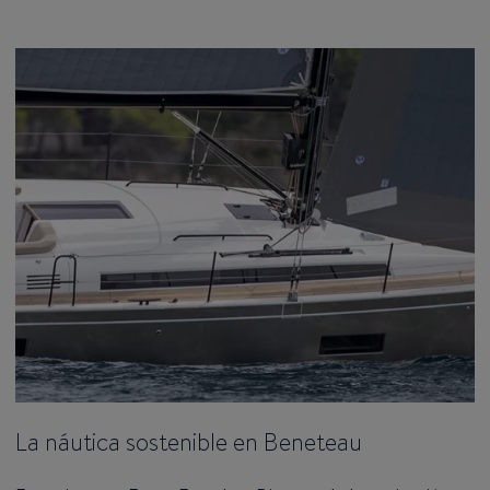
La náutica sostenible en Beneteau