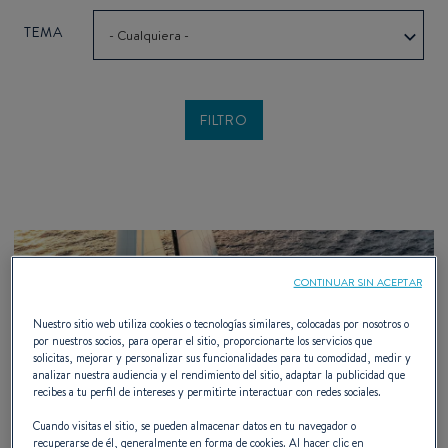
TEMA
- Cualquiera -
CONTINUAR SIN ACEPTAR
Nuestro sitio web utiliza cookies o tecnologías similares, colocadas por nosotros o
por nuestros socios, para operar el sitio, proporcionarte los servicios que
solicitas, mejorar y personalizar sus funcionalidades para tu comodidad, medir y
analizar nuestra audiencia y el rendimiento del sitio, adaptar la publicidad que
recibes a tu perfil de intereses y permitirte interactuar con redes sociales.
Cuando visitas el sitio, se pueden almacenar datos en tu navegador o
recuperarse de él, generalmente en forma de cookies. Al hacer clic en