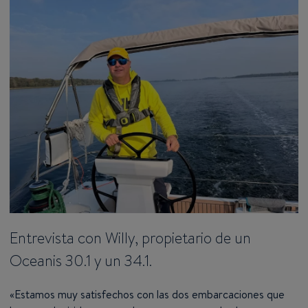
Entrevista con Willy, propietario de un
Oceanis 30.1 y un 34.1.
«Estamos muy satisfechos con las dos embarcaciones que