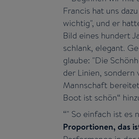
Francis hat uns dazu
wichtig", und er hatt
Bild eines hundert J
schlank, elegant. G
glaube: "Die Schön
der Linien, sondern 
Mannschaft bereitet
Boot ist schön“ hinz
" So einfach ist es 
Proportionen, das is