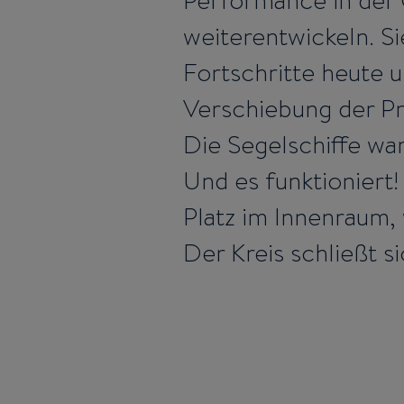
Performance in der 
weiterentwickeln. Si
Fortschritte heute 
Verschiebung der Pr
Die Segelschiffe wa
Und es funktioniert
Platz im Innenraum,
Der Kreis schließt si