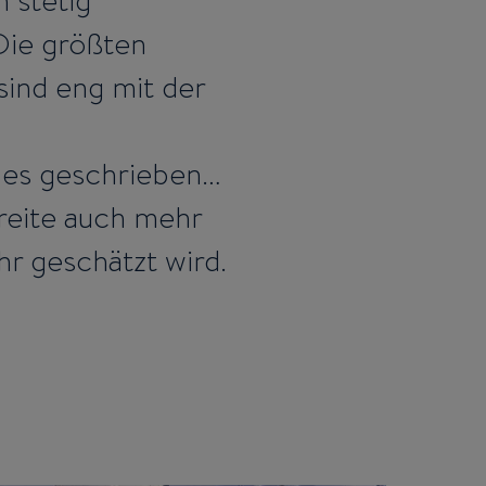
 stetig
 Die größten
sind eng mit der
t es geschrieben…
reite auch mehr
r geschätzt wird.