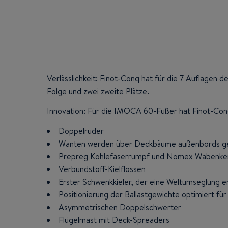
Verlässlichkeit: Finot-Conq hat für die 7 Auflagen
Folge und zwei zweite Plätze.
Innovation: Für die IMOCA 60-Fußer hat Finot-Conq
Doppelruder
Wanten werden über Deckbäume außenbords g
Prepreg Kohlefaserrumpf und Nomex Wabenkern
Verbundstoff-Kielflossen
Erster Schwenkkieler, der eine Weltumseglung e
Positionierung der Ballastgewichte optimiert für
Asymmetrischen Doppelschwerter
Flügelmast mit Deck-Spreaders