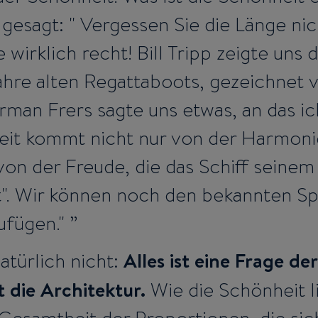
 gesagt: " Vergessen Sie die Länge nich
e wirklich recht! Bill Tripp zeigte un
ahre alten Regattaboots, gezeichnet v
erman Frers sagte uns etwas, an das 
heit kommt nicht nur von der Harmon
von der Freude, die das Schiff seinem
". Wir können noch den bekannten Sp
ufügen."
Alles ist eine Frage de
natürlich nicht:
t die Architektur.
Wie die Schönheit l