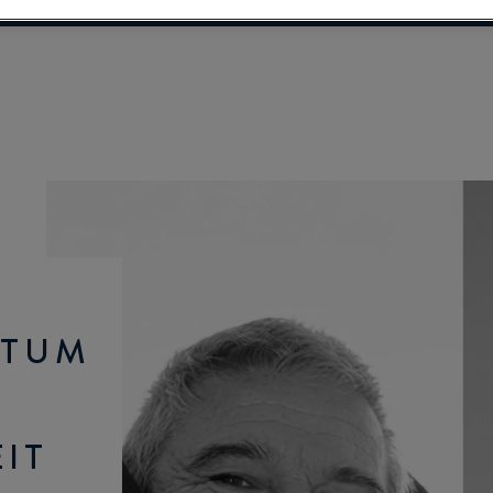
HTUM
IT