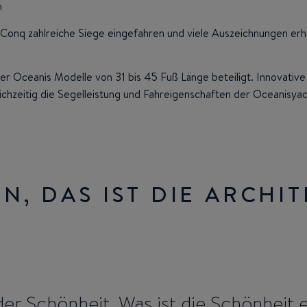
n
t-Conq zahlreiche Siege eingefahren und viele Auszeichnungen er
r Oceanis Modelle von 31 bis 45 Fuß Länge beteiligt. Innovati
hzeitig die Segelleistung und Fahreigenschaften der Oceanisyac
N, DAS IST DIE ARCHI
der Schönheit. Was ist die Schönheit e