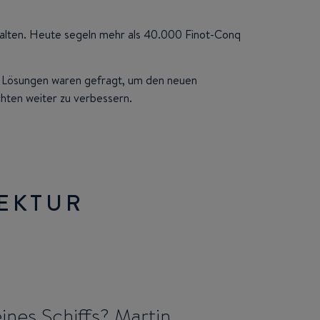
halten. Heute segeln mehr als 40.000 Finot-Conq
ve Lösungen waren gefragt, um den neuen
hten weiter zu verbessern.
TEKTUR
ines Schiffs? Martin