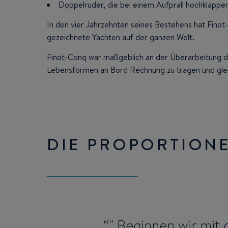
Doppelruder, die bei einem Aufprall hochklappe
In den vier Jahrzehnten seines Bestehens hat Fino
gezeichnete Yachten auf der ganzen Welt.
Finot-Conq war maßgeblich an der Überarbeitung de
Lebensformen an Bord Rechnung zu tragen und gleic
DIE PROPORTIONE
" Beginnen wir mit 