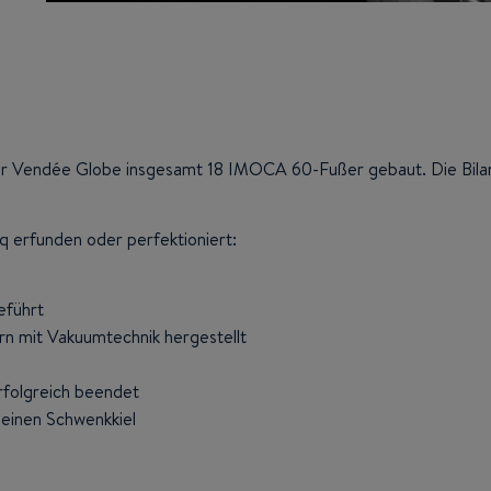
 der Vendée Globe insgesamt 18 IMOCA 60-Fußer gebaut. Die Bilan
 erfunden oder perfektioniert:
eführt
 mit Vakuumtechnik hergestellt
rfolgreich beendet
 einen Schwenkkiel