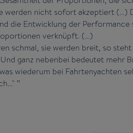
Gesamtheit der Proportionen, die sich
e werden nicht sofort akzeptiert (…)
und die Entwicklung der Performance 
oportionen verknüpft. (…)
ren schmal, sie werden breit, so steh
! Und ganz nebenbei bedeutet mehr B
 was wiederum bei Fahrtenyachten seh
ch..."