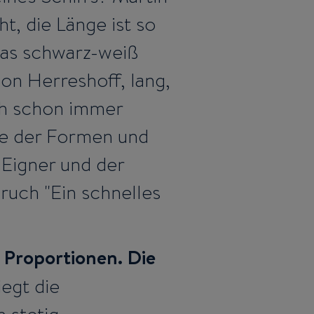
t, die Länge ist so
s das schwarz-weiß
on Herreshoff, lang,
ich schon immer
ie der Formen und
 Eigner und der
ruch "Ein schnelles
r Proportionen. Die
iegt die