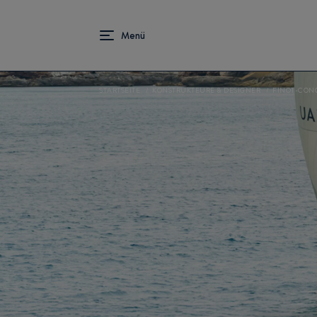
STARTSEITE
KONSTRUKTEURE & DESIGNER
FINOT-CON