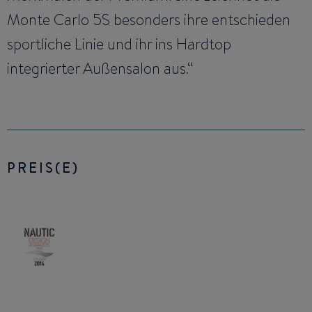
Monte Carlo 5S besonders ihre entschieden
sportliche Linie und ihr ins Hardtop
integrierter Außensalon aus.“
PREIS(E)