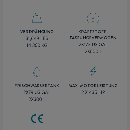
VERDRÄNGUNG
KRAFTSTOFF-
FASSUNGSVERMÖGEN
31,649 LBS
2X172 US GAL
14 360 KG
2X650 L
MAX. MOTORLEISTUNG
FRISCHWASSERTANK
2 X 435 HP
2X79 US GAL
2X300 L