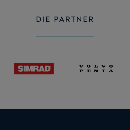
DIE PARTNER
Simrad
Volvo
Penta