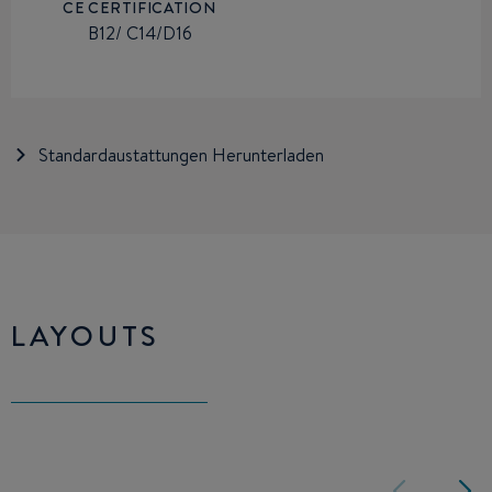
CE CERTIFICATION
B12/ C14/D16
Standardaustattungen Herunterladen
LAYOUTS