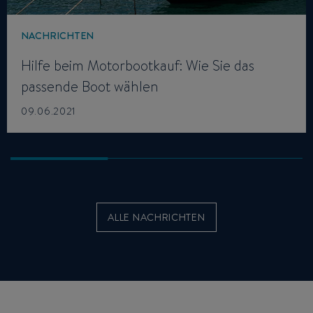
NACHRICHTEN
Hilfe beim Motorbootkauf: Wie Sie das
passende Boot wählen
09.06.2021
ALLE NACHRICHTEN