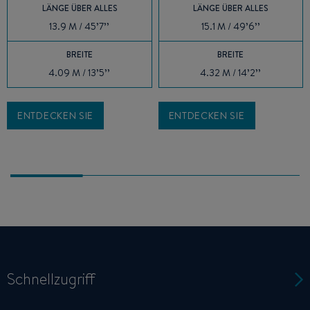
LÄNGE ÜBER ALLES
LÄNGE ÜBER ALLES
13.9 M / 45’7’’
15.1 M / 49’6’’
BREITE
BREITE
4.09 M / 13’5’’
4.32 M / 14’2’’
ENTDECKEN SIE
ENTDECKEN SIE
Schnellzugriff