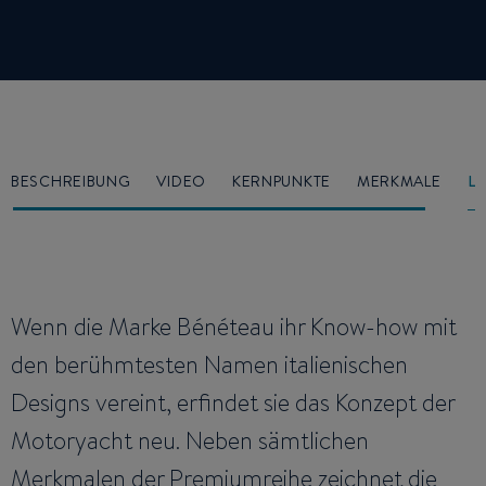
BESCHREIBUNG
VIDEO
KERNPUNKTE
MERKMALE
L
Wenn die Marke Bénéteau ihr Know-how mit
den berühmtesten Namen italienischen
Designs vereint, erfindet sie das Konzept der
Motoryacht neu. Neben sämtlichen
Merkmalen der Premiumreihe zeichnet die