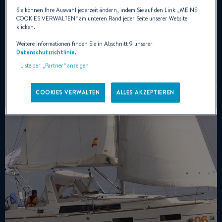
Sie können Ihre Auswahl jederzeit ändern, indem Sie auf den Link „
MEINE
COOKIES VERWALTEN
“ am unteren Rand jeder Seite unserer Website
NACHRICHTEN
klicken.
Weitere Informationen finden Sie in Abschnitt 9 unserer
Datenschutzrichtlinie
.
Liste der „Partner“ anzeigen
COOKIES VERWALTEN
ALLES AKZEPTIEREN