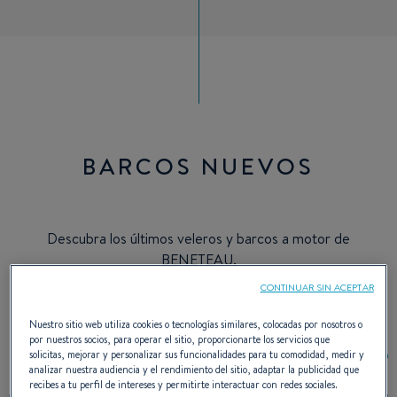
BARCOS NUEVOS
Descubra los últimos veleros y barcos a motor de
BENETEAU.
CONTINUAR SIN ACEPTAR
Nuestro sitio web utiliza cookies o tecnologías similares, colocadas por nosotros o
por nuestros socios, para operar el sitio, proporcionarte los servicios que
solicitas, mejorar y personalizar sus funcionalidades para tu comodidad, medir y
analizar nuestra audiencia y el rendimiento del sitio, adaptar la publicidad que
recibes a tu perfil de intereses y permitirte interactuar con redes sociales.