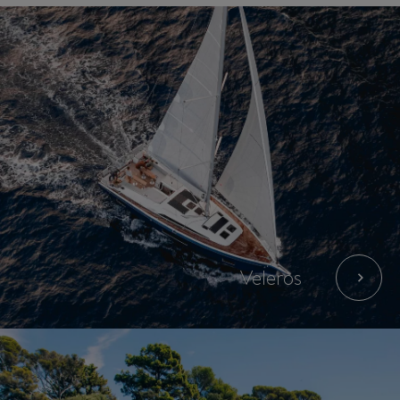
Barcos
Veleros