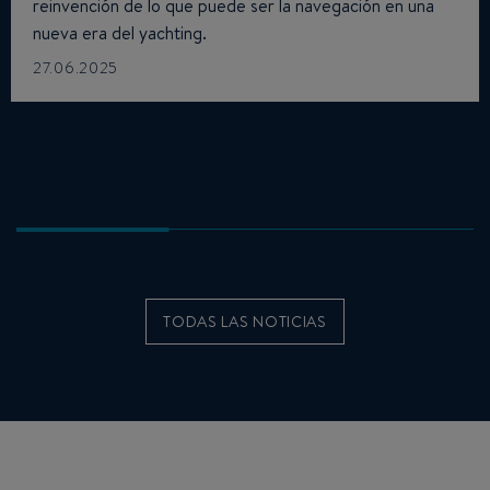
reinvención de lo que puede ser la navegación en una
nueva era del yachting.
27.06.2025
TODAS LAS NOTICIAS