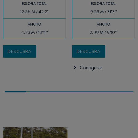
ESLORA TOTAL
ESLORA TOTAL
12.86 M / 42'2"
9.53 M / 31’3’’
ANCHO
ANCHO
4.23 M / 13’11’’
2.99 M / 9’10’’
DESCUBRA
DESCUBRA
Configurar