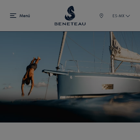
ES-MX