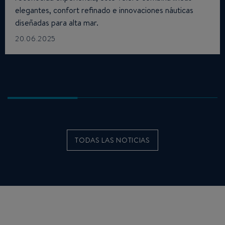
elegantes, confort refinado e innovaciones náuticas
diseñadas para alta mar.
20.06.2025
TODAS LAS NOTICIAS