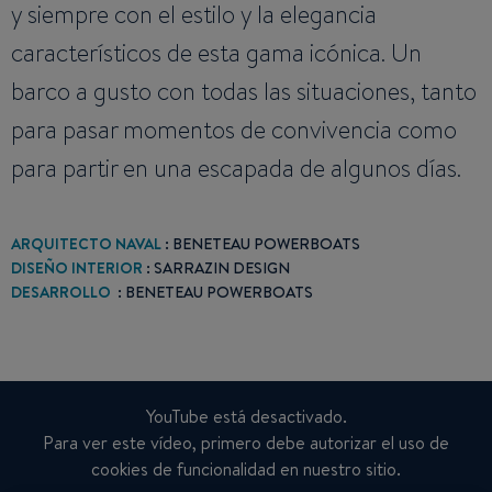
y siempre con el estilo y la elegancia
característicos de esta gama icónica. Un
barco a gusto con todas las situaciones, tanto
para pasar momentos de convivencia como
para partir en una escapada de algunos días.
ARQUITECTO NAVAL
: BENETEAU POWERBOATS
DISEÑO INTERIOR
: SARRAZIN DESIGN
DESARROLLO
: BENETEAU POWERBOATS
YouTube está desactivado.
Para ver este vídeo, primero debe autorizar el uso de
cookies de funcionalidad en nuestro sitio.