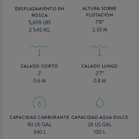
ALTURA SOBRE
DESPLAZAMIENTO EN
FLOTACIÓN
ROSCA
7’8’’
5,609 LBS
2.33 M
2 545 KG
CALADO CORTO
CALADO LUNGO
2’
2’7’’
0.6 M
0.8 M
CAPACIDAD CARBURANTE
CAPACIDAD AGUA DULCE
90 US GAL
26 US GAL
340 L
100 L