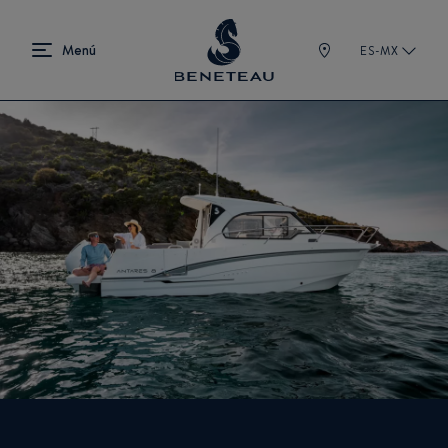
ES-MX