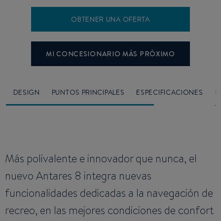
OBTENER UNA OFERTA
MI CONCESIONARIO MÁS PRÓXIMO
O
DESIGN
PUNTOS PRINCIPALES
ESPECIFICACIONES
D
Más polivalente e innovador que nunca, el
nuevo Antares 8 integra nuevas
funcionalidades dedicadas a la navegación de
recreo, en las mejores condiciones de confort