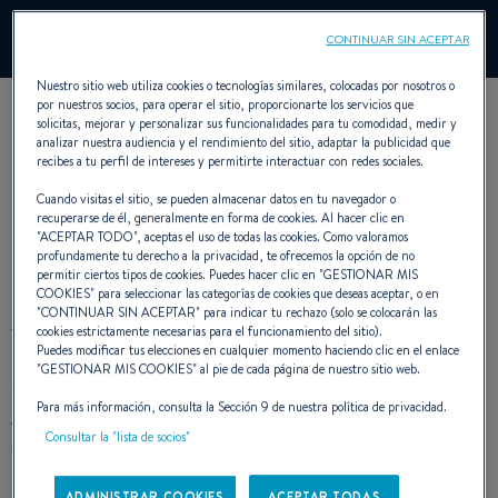
Administrar Cookies
CONTINUAR SIN ACEPTAR
Nuestro sitio web utiliza cookies o tecnologías similares, colocadas por nosotros o
por nuestros socios, para operar el sitio, proporcionarte los servicios que
solicitas, mejorar y personalizar sus funcionalidades para tu comodidad, medir y
analizar nuestra audiencia y el rendimiento del sitio, adaptar la publicidad que
recibes a tu perfil de intereses y permitirte interactuar con redes sociales.
Cuando visitas el sitio, se pueden almacenar datos en tu navegador o
recuperarse de él, generalmente en forma de cookies. Al hacer clic en
"
ACEPTAR TODO
", aceptas el uso de todas las cookies. Como valoramos
DISEÑO EXTERIOR
profundamente tu derecho a la privacidad, te ofrecemos la opción de no
permitir ciertos tipos de cookies. Puedes hacer clic en "
GESTIONAR MIS
COOKIES
" para seleccionar las categorías de cookies que deseas aceptar, o en
"
CONTINUAR SIN ACEPTAR
" para indicar tu rechazo (solo se colocarán las
cookies estrictamente necesarias para el funcionamiento del sitio).
Puedes modificar tus elecciones en cualquier momento haciendo clic en el enlace
"
GESTIONAR MIS COOKIES
" al pie de cada página de nuestro sitio web.
Con su diseño cuidado y evocador de deportividad, el
Para más información, consulta la Sección 9 de nuestra política de privacidad.
Antares 8 se inscribe en la línea de los weekenders de la
Consultar la "lista de socios"
marca. El ambiente general del que una parte esencial es
siempre la elegancia, con una recuperación del dinamismo
ADMINISTRAR COOKIES
ACEPTAR TODAS