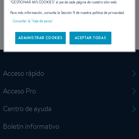
"
GESTIONAR MIS COOKIES
" al pie de cada página de nuestro sitio web.
Para más información, consulta la Sección 9 de nuestra política de privacidad.
Consultar la "lista de socios"
ADMINISTRAR COOKIES
ACEPTAR TODAS
Acceso rápido
Acceso Pro
Centro de ayuda
Boletin informativo