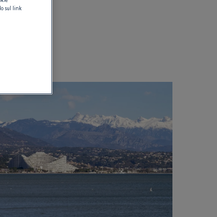
o sul link