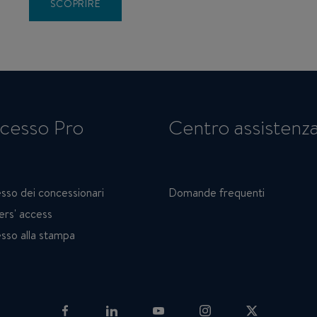
SCOPRIRE
cesso Pro
Centro assistenz
sso dei concessionari
Domande frequenti
ers' access
sso alla stampa