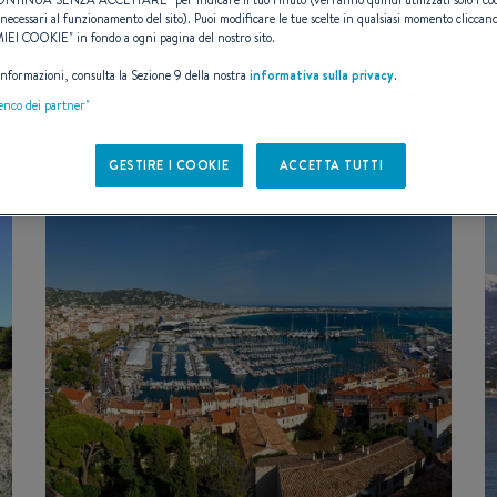
necessari al funzionamento del sito). Puoi modificare le tue scelte in qualsiasi momento cliccand
 MIEI COOKIE
" in fondo a ogni pagina del nostro sito.
PO DI EVENTO
- Qualsiasi -
 informazioni, consulta la Sezione 9 della nostra
informativa sulla privacy
.
lenco dei partner"
GESTIRE I COOKIE
ACCETTA TUTTI