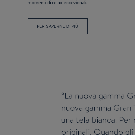
momenti di relax eccezionali.
PER SAPERNE DI PIÙ
La nuova gamma Gra
nuova gamma Gran Tu
una tela bianca. Per r
originali. Quando gl