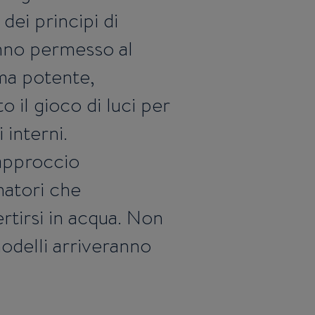
dei principi di
anno permesso al
ma potente,
 il gioco di luci per
 interni.
 approccio
matori che
rtirsi in acqua. Non
odelli arriveranno