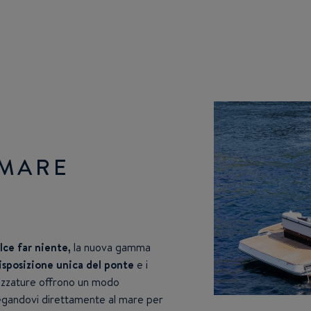
 MARE
lce far niente,
la nuova gamma
isposizione unica del ponte
e i
trezzature offrono un modo
legandovi direttamente al mare per