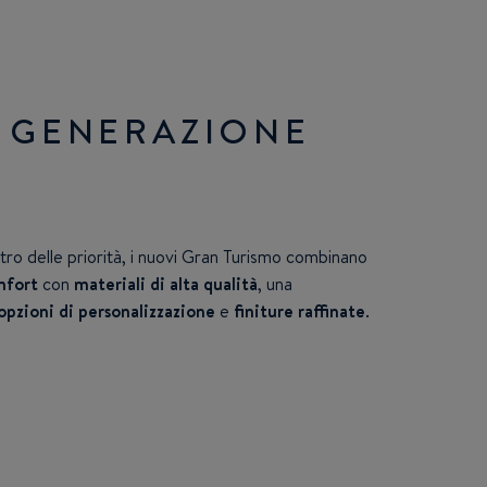
 GENERAZIONE
tro delle priorità, i nuovi Gran Turismo combinano
mfort
con
materiali di alta qualità
, una
opzioni di personalizzazione
e
finiture raffinate
.