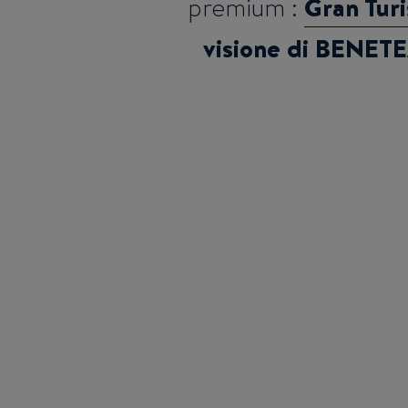
Gran Tur
premium :
visione di BENETE