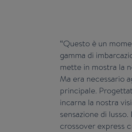
Questo è un momen
gamma di imbarcazio
mette in mostra la no
Ma era necessario a
principale. Progett
incarna la nostra vis
sensazione di lusso
crossover express cr