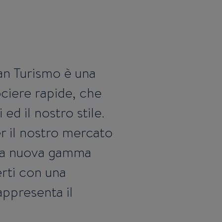
n Turismo è una
ciere rapide, che
ed il nostro stile.
r il nostro mercato
 la nuova gamma
erti con una
ppresenta il