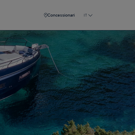
Concessionari
IT