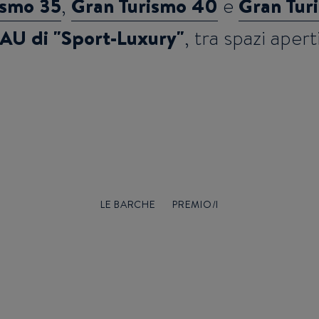
ismo 35
Gran Turismo 40
Gran Tur
,
e
AU di "Sport-Luxury"
, tra spazi apert
LE BARCHE
PREMIO/I