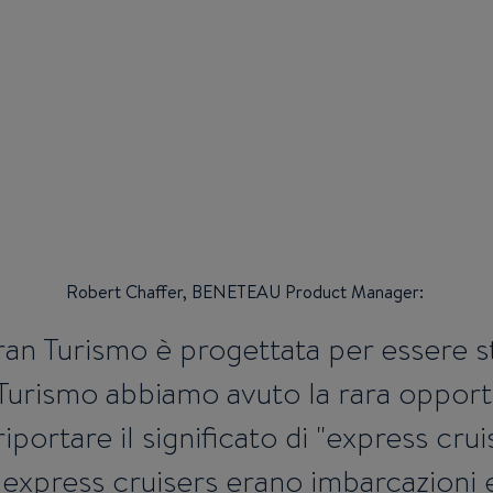
Robert Chaffer, BENETEAU Product Manager:
n Turismo è progettata per essere st
rismo abbiamo avuto la rara opportun
iportare il significato di "express crui
i express cruisers erano imbarcazioni e