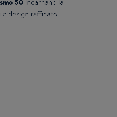
ismo 50
incarnano la
i e design raffinato.