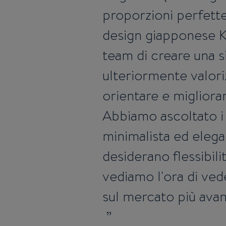
proporzioni perfette.
design giapponese K
team di creare una 
ulteriormente valoriz
orientare e migliorare
Abbiamo ascoltato i 
minimalista ed elega
desiderano flessibil
vediamo l'ora di ved
sul mercato più avan