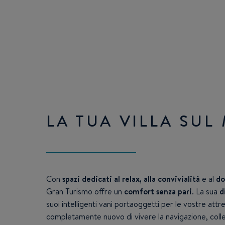
LA TUA VILLA SUL
Con
spazi dedicati al relax, alla convivialità
e al
do
Gran Turismo offre un
comfort senza pari
. La sua
d
suoi intelligenti vani portaoggetti per le vostre at
completamente nuovo di vivere la navigazione, col