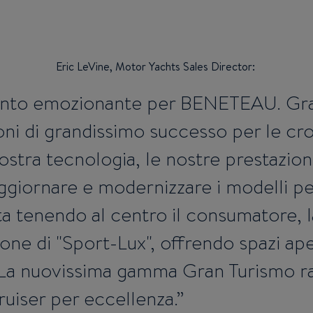
Eric LeVine, Motor Yachts Sales Director:
to emozionante per BENETEAU. Gra
ni di grandissimo successo per le cro
stra tecnologia, le nostre prestazioni 
ggiornare e modernizzare i modelli pe
ata tenendo al centro il consumatore,
ione di "Sport-Lux", offrendo spazi ap
. La nuovissima gamma Gran Turismo ra
uiser per eccellenza.