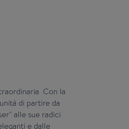
raordinaria Con la
ità di partire da
ser" alle sue radici
leganti e dalle