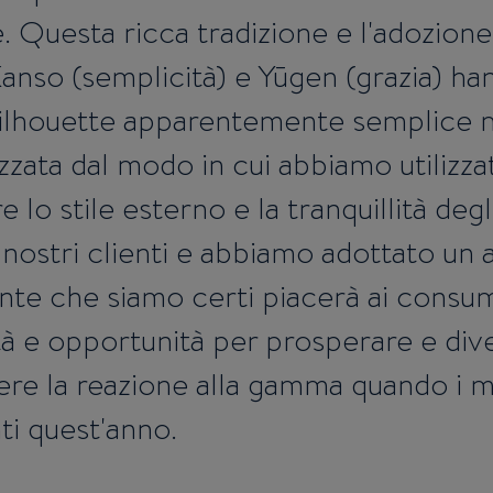
 Questa ricca tradizione e l'adozione 
anso (semplicità) e Yūgen (grazia) h
silhouette apparentemente semplice 
zata dal modo in cui abbiamo utilizzato
 lo stile esterno e la tranquillità degli
nostri clienti e abbiamo adottato un
nte che siamo certi piacerà ai consu
ità e opportunità per prosperare e dive
ere la reazione alla gamma quando i m
ti quest'anno.