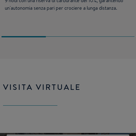
9 nodi con una riserva di carburante del 10%, garantendo
un'autonomia senza pari per crociere a lunga distanza.
VISITA VIRTUALE