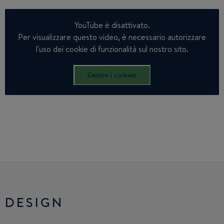
YouTube è disattivato.
Per visualizzare questo video, è necessario autorizzare
l'uso dei cookie di funzionalità sul nostro sito.
Gestire i cookies
DESIGN