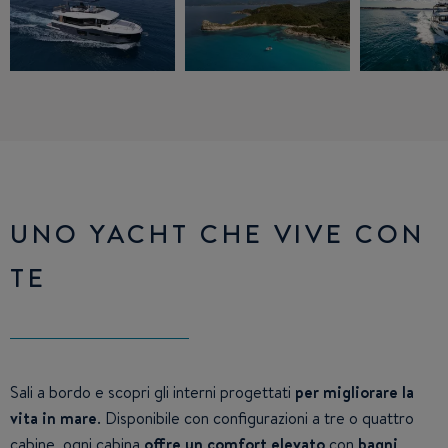
UNO YACHT CHE VIVE CON
TE
Sali a bordo e scopri gli interni progettati
per migliorare la
vita in mare
. Disponibile con configurazioni a tre o quattro
cabine, ogni cabina
offre un comfort elevato
con
bagni