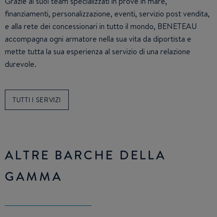
Grazie ai suoi team specializzati in prove in mare,
finanziamenti, personalizzazione, eventi, servizio post vendita,
e alla rete dei concessionari in tutto il mondo, BENETEAU
accompagna ogni armatore nella sua vita da diportista e
mette tutta la sua esperienza al servizio di una relazione
durevole.
TUTTI I SERVIZI
ALTRE BARCHE DELLA
GAMMA