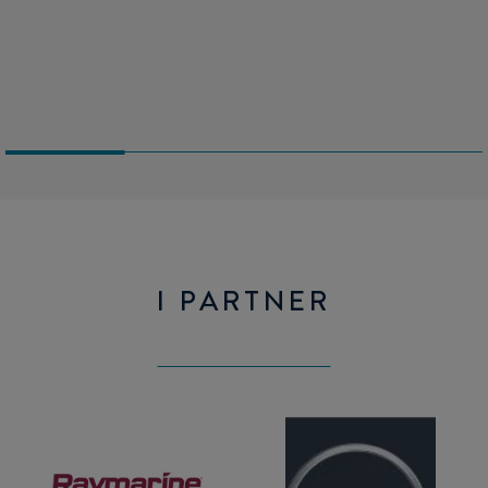
da togliere quando non servono.
Le ampie finestrature si aprono sul pozzetto e sulla
plancetta creando una bellissima "terrazza sul mare".
I PARTNER
Raymarine
Man