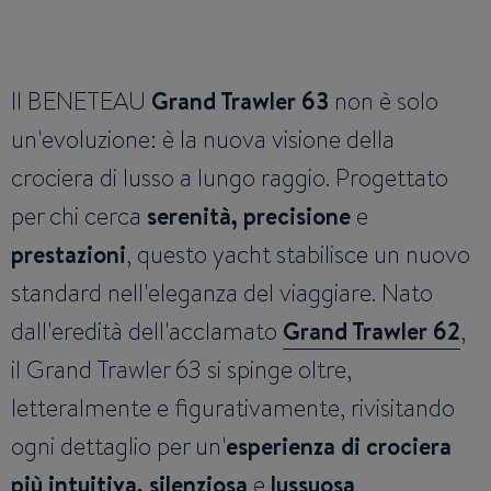
Il BENETEAU
Grand Trawler 63
non è solo
un'evoluzione: è la nuova visione della
crociera di lusso a lungo raggio. Progettato
per chi cerca
serenità, precisione
e
prestazioni
, questo yacht stabilisce un nuovo
standard nell'eleganza del viaggiare. Nato
dall'eredità dell'acclamato
Grand Trawler 62
,
il Grand Trawler 63 si spinge oltre,
letteralmente e figurativamente, rivisitando
ogni dettaglio per un'
esperienza di crociera
più intuitiva, silenziosa
e
lussuosa
.