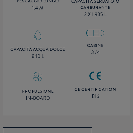
PESCAGGIO LUNGO
CAPACITÀ SERBATOIO
CARBURANTE
1.4 M
2 X 1 935 L
CABINE
CAPACITÀ ACQUA DOLCE
3 /4
840 L
CE CERTIFICATION
PROPULSIONE
B16
IN-BOARD