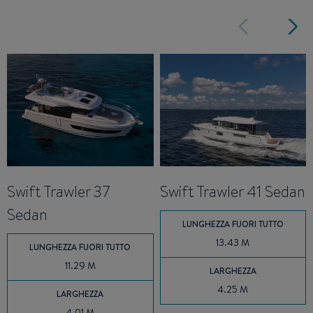
Swift Trawler 37
Swift Trawler 41 Sedan
Sedan
LUNGHEZZA FUORI TUTTO
13.43 M
LUNGHEZZA FUORI TUTTO
11.29 M
LARGHEZZA
4.25 M
LARGHEZZA
4.01 M