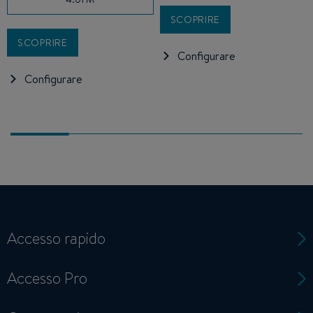
SCOPRIRE
SCOPRIRE
Configurare
Configurare
Accesso rapido
Accesso Pro