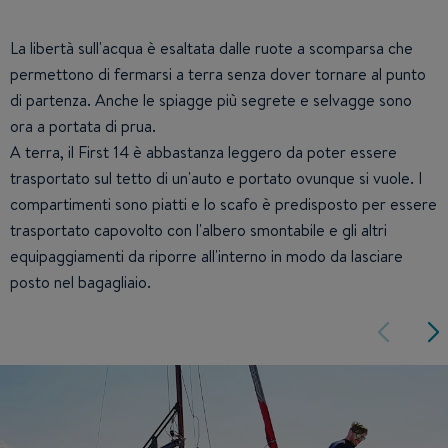
La libertà sull'acqua è esaltata dalle ruote a scomparsa che
permettono di fermarsi a terra senza dover tornare al punto
di partenza. Anche le spiagge più segrete e selvagge sono
ora a portata di prua.
A terra, il First 14 è abbastanza leggero da poter essere
trasportato sul tetto di un'auto e portato ovunque si vuole. I
compartimenti sono piatti e lo scafo è predisposto per essere
trasportato capovolto con l'albero smontabile e gli altri
equipaggiamenti da riporre all'interno in modo da lasciare
posto nel bagagliaio.