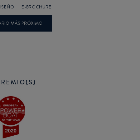
ISEÑO
E-BROCHURE
ARIO MÁS PRÓXIMO
PREMIO(S)