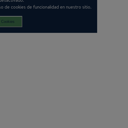
desactivado.
o de cookies de funcionalidad en nuestro sitio.
r Cookies