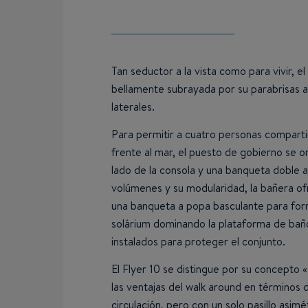
Tan seductor a la vista como para vivir, el
bellamente subrayada por su parabrisas 
laterales.
Para permitir a cuatro personas comparti
frente al mar, el puesto de gobierno se or
lado de la consola y una banqueta doble 
volúmenes y su modularidad, la bañera o
una banqueta a popa basculante para fo
solárium dominando la plataforma de baño.
instalados para proteger el conjunto.
El Flyer 10 se distingue por su concepto
las ventajas del walk around en términos 
circulación, pero con un solo pasillo asim