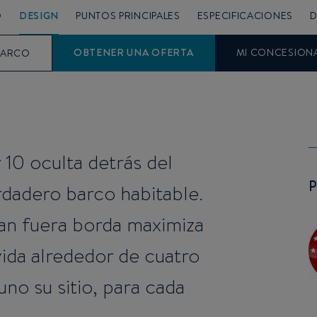
O
DESIGN
PUNTOS PRINCIPALES
ESPECIFICACIONES
D
OBTENER UNA OFERTA
MI CONCESION
BARCO
 10 oculta detrás del
dadero barco habitable.
ran fuera borda maximiza
vida alrededor de cuatro
no su sitio, para cada