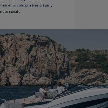
un inmenso solárium tres plazas y
rote inédito.