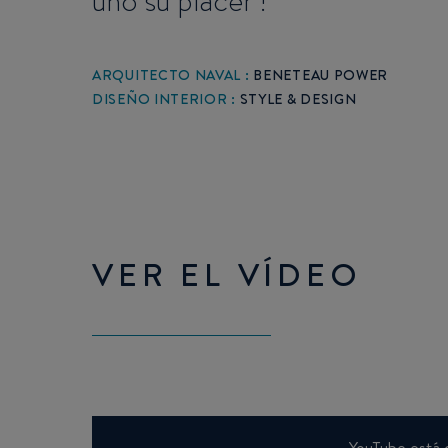
uno su placer !
ARQUITECTO NAVAL :
BENETEAU POWER
DISEÑO INTERIOR :
STYLE & DESIGN
VER EL VÍDEO