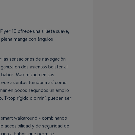
 Flyer 10 ofrece una silueta suave,
a plena manga con ángulos
r las sensaciones de navegación
ganiza en dos asientos bolster al
a babor. Maximizada en sus
frece asientos tumbona así como
rmar en pocos segundos un amplio
 T-top rígido o biminí, pueden ser
 « smart walkaround » combinando
de accesibilidad y de seguridad de
étrico a babor, que permite