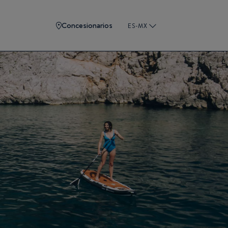
Concesionarios
ES-MX