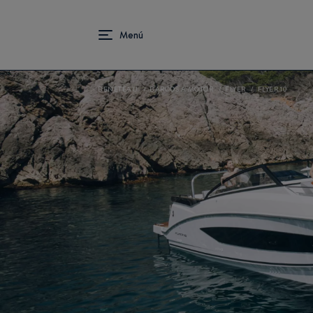
BENETEAU
BARCOS A MOTOR
FLYER
FLYER 10