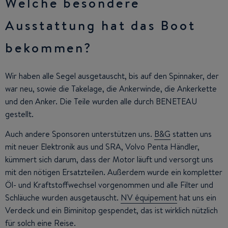
Welche besondere
Ausstattung hat das Boot
bekommen?
Wir haben alle Segel ausgetauscht, bis auf den Spinnaker, der
war neu, sowie die Takelage, die Ankerwinde, die Ankerkette
und den Anker. Die Teile wurden alle durch BENETEAU
gestellt.
Auch andere Sponsoren unterstützen uns.
B&G
statten uns
mit neuer Elektronik aus und SRA, Volvo Penta Händler,
kümmert sich darum, dass der Motor läuft und versorgt uns
mit den nötigen Ersatzteilen. Außerdem wurde ein kompletter
Öl- und Kraftstoffwechsel vorgenommen und alle Filter und
Schläuche wurden ausgetauscht.
NV équipement
hat uns ein
Verdeck und ein Biminitop gespendet, das ist wirklich nützlich
für solch eine Reise.