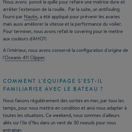
Nous avons poncé la quille pour refaire une matrice dure et
arrêter l'extension de la rouille. Par la suite, u
n antifouling
fourni par
Nautix
, a été appliqué pour prévenir les avaries
mais aussi améliorer la vitesse et la performance du voilier.
Pour terminer, nous avons refait le covering pour le mettre
aux couleurs d'AHOY.
A l'intérieur, nous avons conservé la configuration d'origine de
l'
Oceanis 411 Clipper
.
COMMENT L'EQUIPAGE S'EST-IL
FAMILIARISE AVEC LE BATEAU ?
Nous faisons régulièrement des sorties en mer, par tous les
temps, pour nous mettre en condition et ainsi nous adapter à
toutes les situations. Ce weekend, nous sommes d'ailleurs
allés sur l'Ile d'Yeu dans un vent de 30 noeuds pour nous
entrainer.