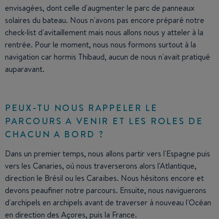
envisagées, dont celle d'augmenter le parc de panneaux
solaires du bateau. Nous n'avons pas encore préparé notre
check-list d'avitaillement mais nous allons nous y atteler à la
rentrée. Pour le moment, nous nous formons surtout à la
navigation car hormis Thibaud, aucun de nous n'avait pratiqué
auparavant.
PEUX-TU NOUS RAPPELER LE
PARCOURS A VENIR ET LES ROLES DE
CHACUN A BORD ?
Dans un premier temps, nous allons partir vers l'Espagne puis
vers les Canaries, où nous traverserons alors l'Atlantique,
direction le Brésil ou les Caraïbes. Nous hésitons encore et
devons peaufiner notre parcours. Ensuite, nous naviguerons
d'archipels en archipels avant de traverser à nouveau l'Océan
en direction des Açores, puis la France.