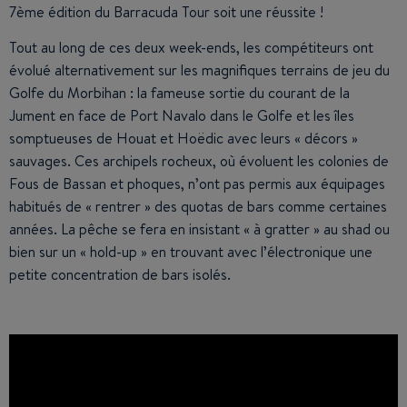
7ème édition du Barracuda Tour soit une réussite !
Tout au long de ces deux week-ends, les compétiteurs ont
évolué alternativement sur les magnifiques terrains de jeu du
Golfe du Morbihan : la fameuse sortie du courant de la
Jument en face de Port Navalo dans le Golfe et les îles
somptueuses de Houat et Hoëdic avec leurs « décors »
sauvages. Ces archipels rocheux, où évoluent les colonies de
Fous de Bassan et phoques, n’ont pas permis aux équipages
habitués de « rentrer » des quotas de bars comme certaines
années. La pêche se fera en insistant « à gratter » au shad ou
bien sur un « hold-up » en trouvant avec l’électronique une
petite concentration de bars isolés.