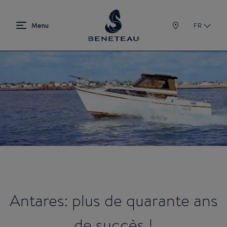
FR
Antares: plus de quarante ans
de succès !