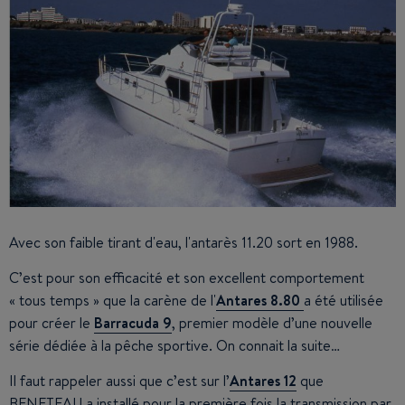
Avec son faible tirant d'eau, l'antarès 11.20 sort en 1988.
C’est pour son efficacité et son excellent comportement
« tous temps » que la carène de l'
Antares 8.80
a été utilisée
pour créer le
Barracuda 9
, premier modèle d’une nouvelle
série dédiée à la pêche sportive. On connait la suite…
Il faut rappeler aussi que c’est sur l’
Antares 12
que
BENETEAU a installé pour la première fois la transmission par