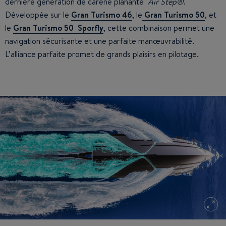
dernière génération de carène planante
Air Step®
.
Développée sur le
Gran Turismo 46
, le
Gran Turismo 50
, et
le
Gran Turismo 50 Sporfly
, cette combinaison permet une
navigation sécurisante et une parfaite manœuvrabilité.
L’alliance parfaite promet de grands plaisirs en pilotage.