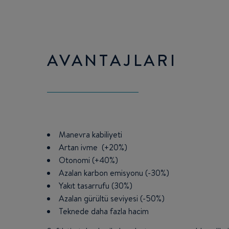
AVANTAJLARI
Manevra kabiliyeti
Artan ivme (+20%)
Otonomi (+40%)
Azalan karbon emisyonu (-30%)
Yakıt tasarrufu (30%)
Azalan gürültü seviyesi (-50%)
Teknede daha fazla hacim