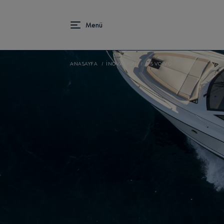
ANASAYFA
İNOVASYON
IPS VOLVO