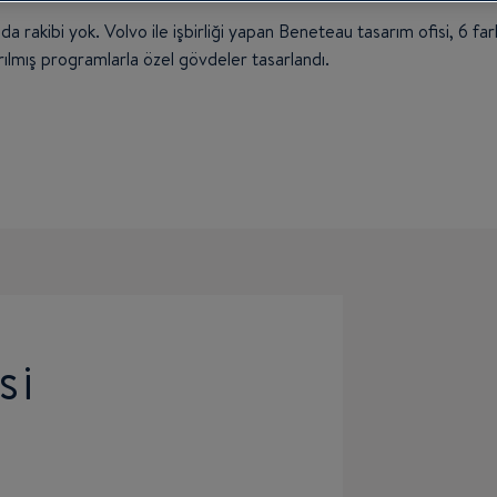
 rakibi yok. Volvo ile işbirliği yapan Beneteau tasarım ofisi, 6 far
tırılmış programlarla özel gövdeler tasarlandı.
Sİ