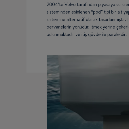
2004’te Volvo tarafından piyasaya sürülen
sisteminden esinlenen “pod” tipi bir alt ya
sistemine alternatif olarak tasarlanmıştır. I
pervanelerin yönüdür, itmek yerine çekerl
bulunmaktadır ve itiş gövde ile paraleldir.