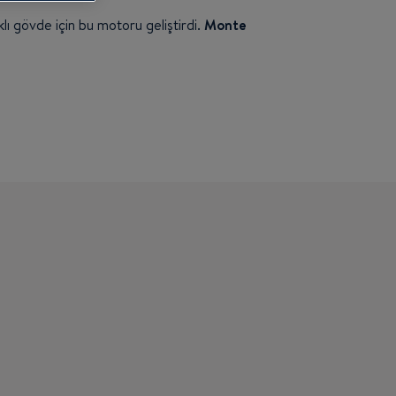
klı gövde için bu motoru geliştirdi.
Monte