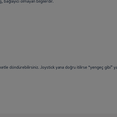
ş, bağlayıcı olmayan bilgilerdir.
eketle döndürebilirsiniz. Joystick yana doğru itilirse “yengeç gibi”