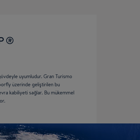
EP®
 gövdeyle uyumludur. Gran Turismo
fly üzerinde geliştirilen bu
ra kabiliyeti sağlar. Bu mükemmel
or.