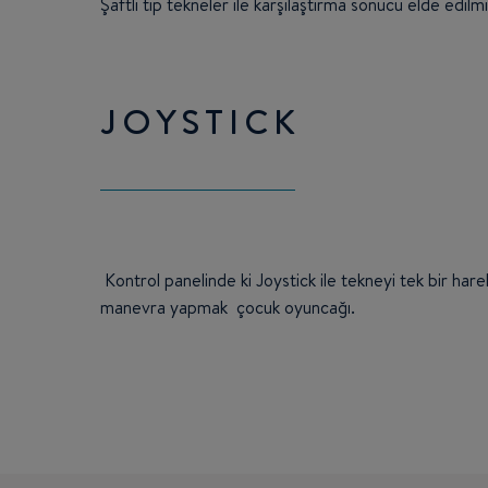
Şaftlı tip tekneler ile karşılaştırma sonucu elde edilmi
JOYSTICK
Kontrol panelinde ki Joystick ile tekneyi tek bir har
manevra yapmak çocuk oyuncağı.