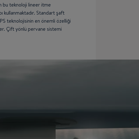
 bu teknoloji lineer itme
pı kullanmaktadır. Standart şaft
PS teknolojisinin en önemli özelliği
er. Çift yönlü pervane sistemi