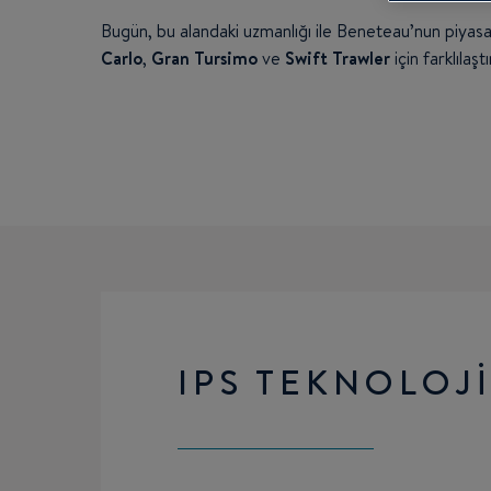
Bugün, bu alandaki uzmanlığı ile Beneteau’nun piyasada
Carlo
,
Gran Tursimo
ve
Swift Trawler
için farklılaş
IPS TEKNOLOJİ