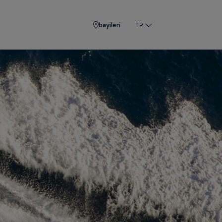
bayileri
TR