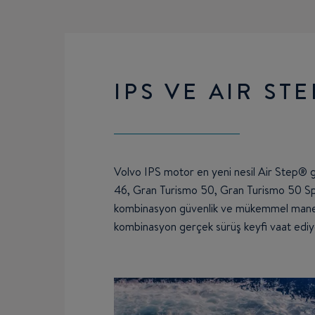
IPS VE AIR ST
Volvo IPS motor en yeni nesil Air Step®
46, Gran Turismo 50, Gran Turismo 50 Spor
kombinasyon güvenlik ve mükemmel manev
kombinasyon gerçek sürüş keyfi vaat ediy