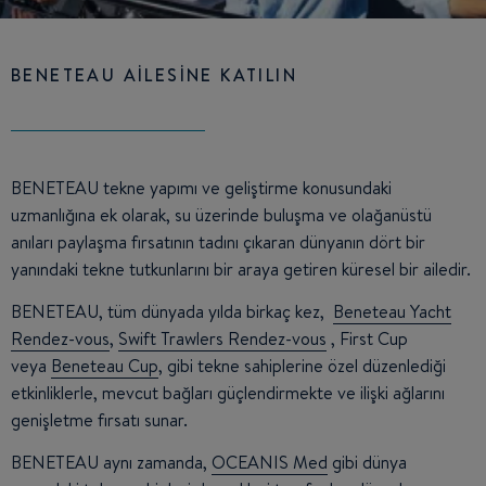
BENETEAU AİLESİNE KATILIN
BENETEAU tekne yapımı ve geliştirme konusundaki
uzmanlığına ek olarak, su üzerinde buluşma ve olağanüstü
anıları paylaşma fırsatının tadını çıkaran dünyanın dört bir
yanındaki tekne tutkunlarını bir araya getiren küresel bir ailedir.
BENETEAU, tüm dünyada yılda birkaç kez,
Beneteau Yacht
Rendez-vous
,
Swift Trawlers Rendez-vous
, First Cup
veya
Beneteau Cup
, gibi tekne sahiplerine özel düzenlediği
etkinliklerle, mevcut bağları güçlendirmekte ve ilişki ağlarını
genişletme fırsatı sunar.
BENETEAU aynı zamanda,
OCEANIS Med
gibi dünya