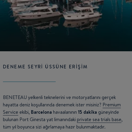
DENEME SEYRİ ÜSSÜNE ERİŞİM
BENETEAU yelkenli teknelerini ve motoryatlarını gerçek
hayatta deniz koşullarında denemek ister misiniz?
Premium
Service
ekibi,
Barcelona
havaalanının
15 dakika
güneyinde
bulunan Port Ginesta yat limanındaki
private sea trials base
,
tüm yıl boyunca sizi ağırlamaya hazır bulunmaktadır.