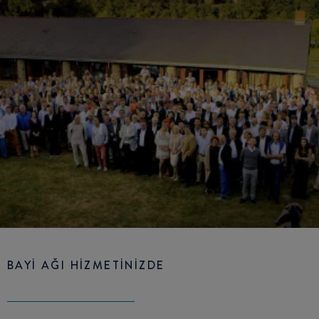
BAYİ AĞI HİZMETİNİZDE