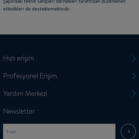
çapındaki tekne sahipleri dernekleri tarafından düzenlenen
etkinlikleri de desteklemektedir.
Hızlı erişim
Profesyonel Erişim
Yardım Merkezi
Newsletter