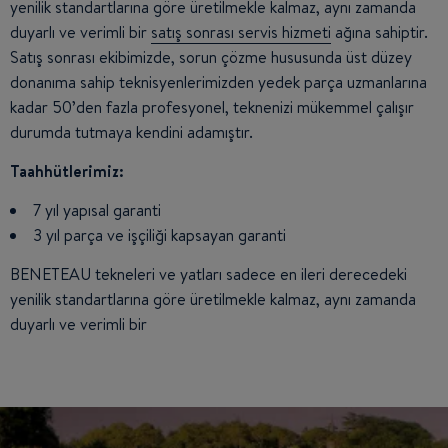
yenilik standartlarına göre üretilmekle kalmaz, aynı zamanda
duyarlı ve verimli bir
satış sonrası servis hizmeti
ağına sahiptir.
Satış sonrası ekibimizde, sorun çözme hususunda üst düzey
donanıma sahip teknisyenlerimizden yedek parça uzmanlarına
kadar 50’den fazla profesyonel, teknenizi mükemmel çalışır
durumda tutmaya kendini adamıştır.
Taahhütlerimiz:
7 yıl yapısal garanti
3 yıl parça ve işçiliği kapsayan garanti
BENETEAU tekneleri ve yatları sadece en ileri derecedeki
yenilik standartlarına göre üretilmekle kalmaz, aynı zamanda
duyarlı ve verimli bir