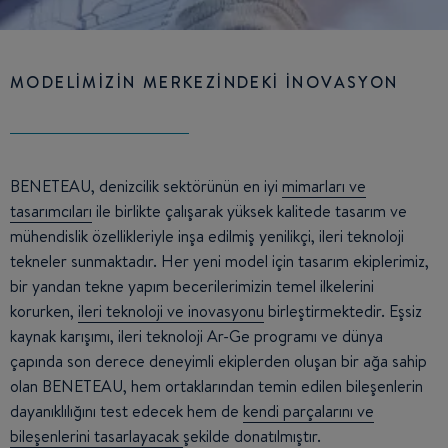
MODELİMİZİN MERKEZİNDEKİ İNOVASYON
BENETEAU, denizcilik sektörünün en iyi
mimarları ve
tasarımcıları
ile birlikte çalışarak yüksek kalitede tasarım ve
mühendislik özellikleriyle inşa edilmiş yenilikçi, ileri teknoloji
tekneler sunmaktadır. Her yeni model için tasarım ekiplerimiz,
bir yandan tekne yapım becerilerimizin temel ilkelerini
korurken,
ileri teknoloji ve inovasyonu
birleştirmektedir. Eşsiz
kaynak karışımı, ileri teknoloji Ar-Ge programı ve dünya
çapında son derece deneyimli ekiplerden oluşan bir ağa sahip
olan BENETEAU, hem ortaklarından temin edilen bileşenlerin
dayanıklılığını test edecek hem de
kendi parçalarını ve
bileşenlerini tasarlayacak
şekilde donatılmıştır.