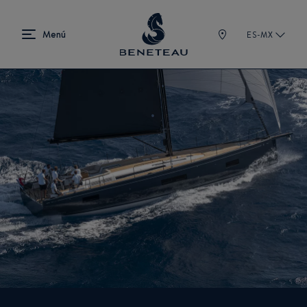
ES-MX