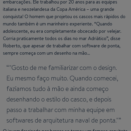
embarcações. Ele trabalhou por 20 anos para as equipes
italiana e neozelandesa da Copa América – uma grande
conquista! O homem que projetou os cascos mais rápidos do
mundo também é um marinheiro experiente. “Quando
adolescente, eu era completamente obcecado por velejar.
Corria praticamente todos os dias no mar Adriático”, disse
Roberto, que apesar de trabalhar com software de ponta,
sempre começa com um desenho na mão…
"Gosto de me familiarizar com o design.
Eu mesmo faço muito. Quando comecei,
fazíamos tudo à mão e ainda começo
desenhando o estilo do casco, e depois
passo a trabalhar com minha equipe em
softwares de arquitetura naval de ponta."
O jovem fascinado por barcos se tornou um famoso arquiteto