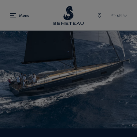
PT-BR