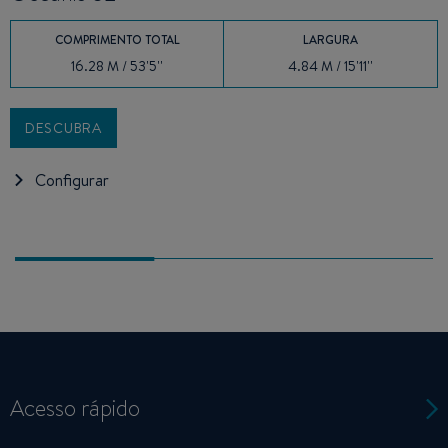
COMPRIMENTO TOTAL
LARGURA
16.28 M / 53'5''
4.84 M / 15'11''
DESCUBRA
Configurar
Acesso rápido