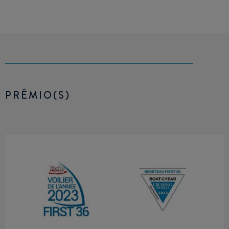
PRÊMIO(S)