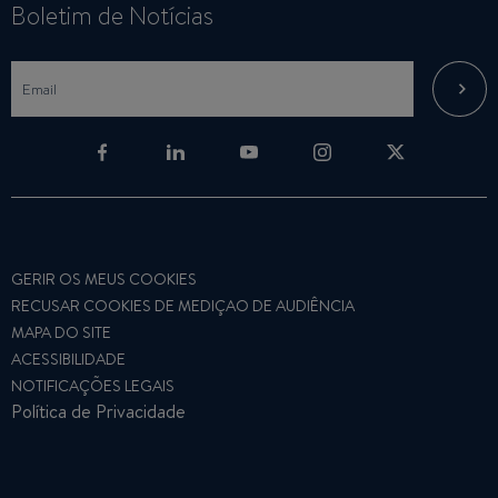
Boletim de Notícias
GERIR OS MEUS COOKIES
RECUSAR COOKIES DE MEDIÇAO DE AUDIÊNCIA
MAPA DO SITE
ACESSIBILIDADE
NOTIFICAÇÕES LEGAIS
Política de Privacidade