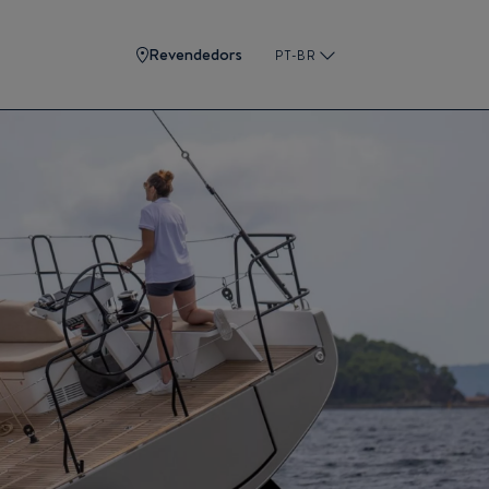
Revendedors
PT-BR