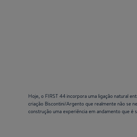
Hoje, o FIRST 44 incorpora uma ligação natural ent
criação Biscontini/Argento que realmente não se ne
construção uma experiência em andamento que é si