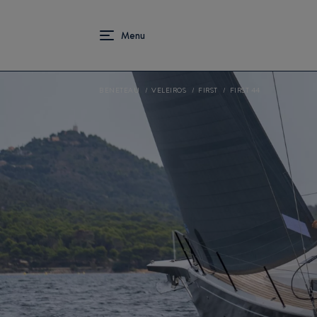
BENETEAU
VELEIROS
FIRST
FIRST 44