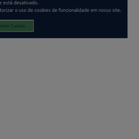
 está desativado.
utorizar o uso de cookies de funcionalidade em nosso site.
nciar Cookies