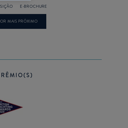
OSIÇÃO
E-BROCHURE
OR MAIS PRÓXIMO
PRÊMIO(S)