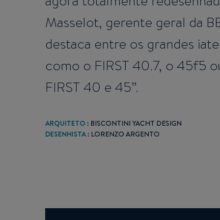
agora totalmente redesenhada
Masselot, gerente geral da 
destaca entre os grandes ia
como o FIRST 40.7, o 45f5 o
FIRST 40 e 45”.
ARQUITETO
: BISCONTINI YACHT DESIGN
DESENHISTA
: LORENZO ARGENTO