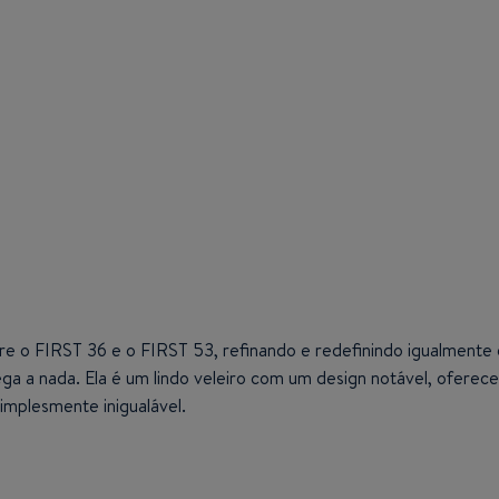
re o FIRST 36 e o ​​FIRST 53, refinando e redefinindo igualment
ga a nada. Ela é um lindo veleiro com um design notável, oferece
mplesmente inigualável.