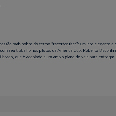
O
são mais nobre do termo “racer/cruiser”: um iate elegante e co
om seu trabalho nos pilotos da America Cup, Roberto Biscontini 
ibrado, que é acoplado a um amplo plano de vela para entregar 