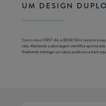
UM DESIGN DUPL
Com o novo FIRST 44, a BENETEAU recorre à expres
vela. Mantendo a abordagem científica aprimorada c
finalmente entregar um casco poderoso e bem equil