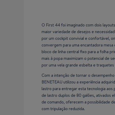
O First 44 foi imaginado com dois layout
maior variedade de desejos e necessidade
por um cockpit convivial e confortável, o
convergem para uma encantadora mesa d
bloco de linha central fixo para a folha p
mais à popa maximizam o potencial de se
por uma vela grande esbelta e traquete
Com a intenção de tornar o desempenho sé
BENETEAU utilizou a experiência adquiri
lastro para entregar esta tecnologia aos 
de lastro duplos de 80 galões, ativados e
de comando, oferecem a possibilidade de 
com tripulação reduzida.