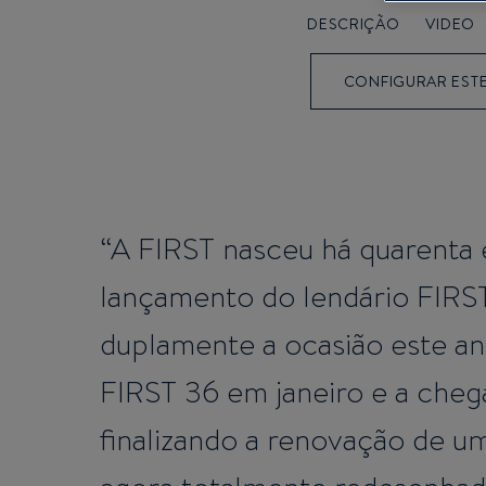
DESCRIÇÃO
VIDEO
CONFIGURAR EST
“A FIRST nasceu há quarenta
lançamento do lendário FIRS
duplamente a ocasião este a
FIRST 36 em janeiro e a cheg
finalizando a renovação de u