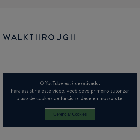
WALKTHROUGH
O YouTube está desativado.
Para assistir a este vídeo, você deve primeiro autorizar
o uso de cookies de funcionalidade em nosso site.
Gerenciar Cookies