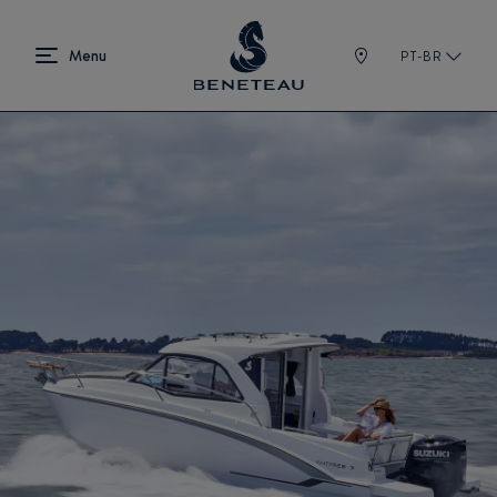
PT-BR