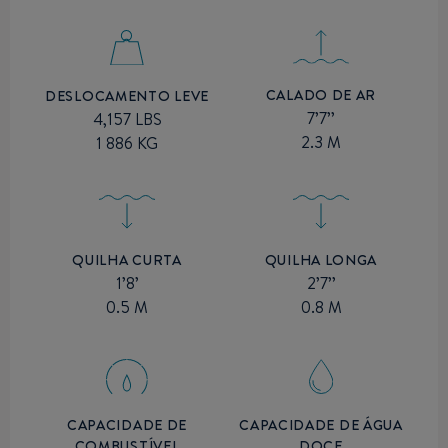
CALADO DE AR
DESLOCAMENTO LEVE
7’7’’
4,157 LBS
2.3 M
1 886 KG
QUILHA CURTA
QUILHA LONGA
1’8’
2’7’’
0.5 M
0.8 M
CAPACIDADE DE
CAPACIDADE DE ÁGUA
COMBUSTÍVEL
DOCE