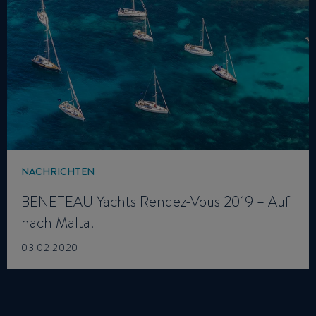
NACHRICHTEN
BENETEAU Yachts Rendez-Vous 2019 – Auf
nach Malta!
03.02.2020