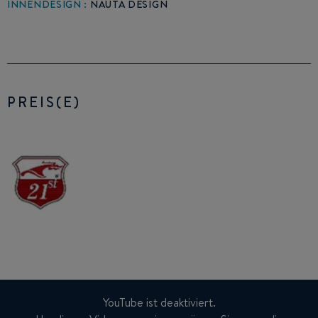
INNENDESIGN :
NAUTA DESIGN
PREIS(E)
YouTube ist deaktiviert.