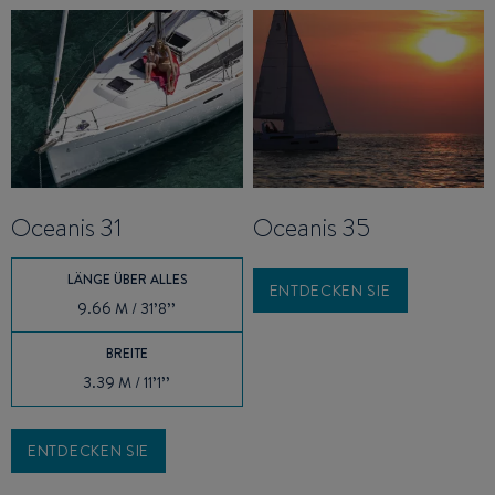
Oceanis 31
Oceanis 35
LÄNGE ÜBER ALLES
ENTDECKEN SIE
9.66 M / 31’8’’
BREITE
3.39 M / 11’1’’
ENTDECKEN SIE