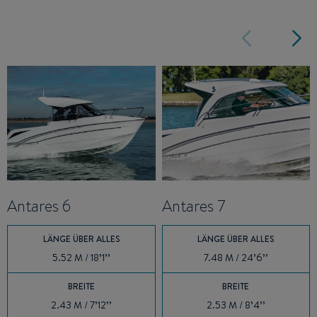
Antares 6
Antares 7
LÄNGE ÜBER ALLES
LÄNGE ÜBER ALLES
5.52 M / 18’1’’
7.48 M / 24’6’’
BREITE
BREITE
2.43 M / 7’12’’
2.53 M / 8’4’’