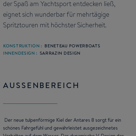
der Spaß am Yachtsport entdecken ließ,
eignet sich wunderbar für mehrtägige
Spritztouren mit höchster Sicherheit.
KONSTRUKTION :
BENETEAU POWERBOATS
INNENDESIGN :
SARRAZIN DESIGN
AUSSENBEREICH
Der neue tulpenförmige Kiel der Antares 8 sorgt für ein
schönes Fahrgefühl und gewährleistet ausgezeichnetes
Verhalten auf dem Wasser. Das dynamische V-Design der