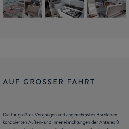
AUF GROSSER FAHRT
Die für größtes Vergnügen und angenehmstes Bordleben
konzipierten Außen- und Inneneinrichtungen der Antares 8