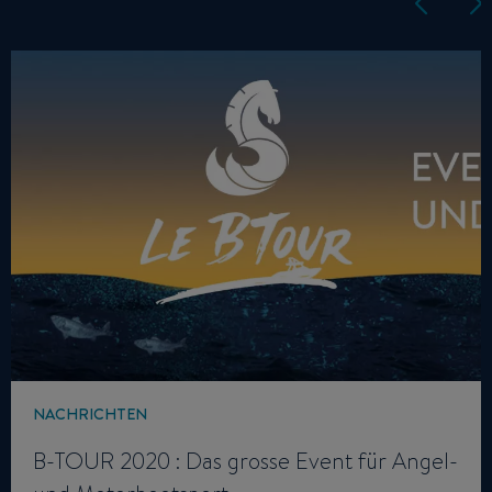
NACHRICHTEN
B-TOUR 2020 : Das grosse Event für Angel-