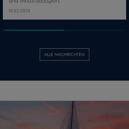
und Motorbootsport
13.02.2020
ALLE NACHRICHTEN