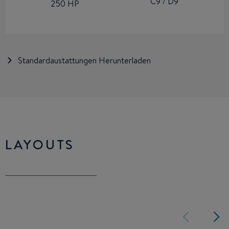
C9 / D9
250 HP
Standardaustattungen Herunterladen
LAYOUTS