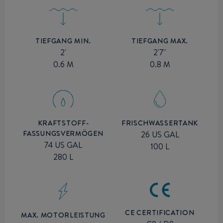
TIEFGANG MIN.
TIEFGANG MAX.
2'
2'7''
0.6 M
0.8 M
KRAFTSTOFF-
FRISCHWASSERTANK
FASSUNGSVERMÖGEN
26 US GAL
74 US GAL
100 L
280 L
CE CERTIFICATION
MAX. MOTORLEISTUNG