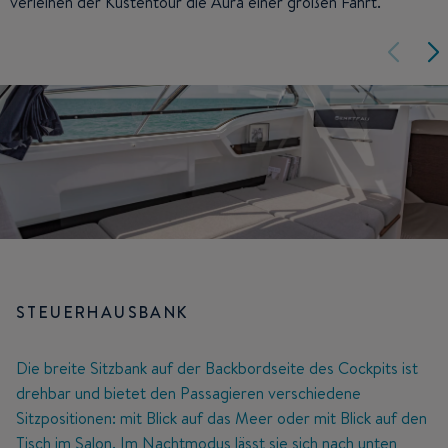
verleihen der Küstentour die Aura einer großen Fahrt.
STEUERHAUSBANK
Die breite Sitzbank auf der Backbordseite des Cockpits ist
drehbar und bietet den Passagieren verschiedene
Sitzpositionen: mit Blick auf das Meer oder mit Blick auf den
Tisch im Salon. Im Nachtmodus lässt sie sich nach unten