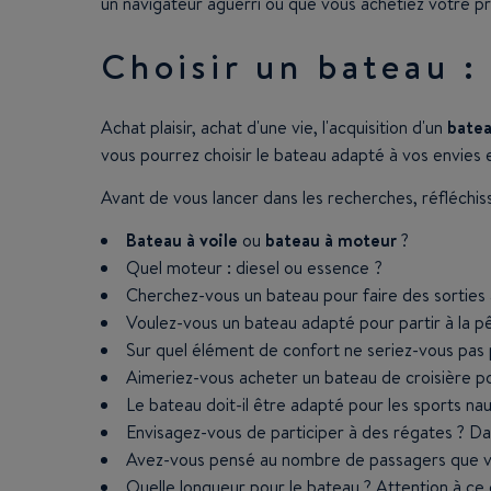
un navigateur aguerri ou que vous achetiez votre 
Choisir un bateau :
Achat plaisir, achat d'une vie, l'acquisition d'un
bate
vous pourrez choisir le bateau adapté à vos envies 
Avant de vous lancer dans les recherches, réfléchis
Bateau à voile
ou
bateau à moteur
?
Quel moteur : diesel ou essence ?
Cherchez-vous un bateau pour faire des sorties 
Voulez-vous un bateau adapté pour partir à la p
Sur quel élément de confort ne seriez-vous pas 
Aimeriez-vous acheter un bateau de croisière po
Le bateau doit-il être adapté pour les sports nau
Envisagez-vous de participer à des régates ? Da
Avez-vous pensé au nombre de passagers que vo
Quelle longueur pour le bateau ? Attention à ce