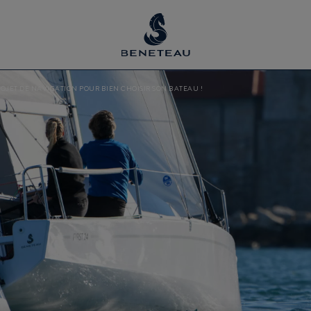
OJET DE NAVIGATION POUR BIEN CHOISIR SON BATEAU !