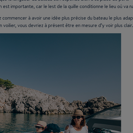
est importante, car le lest de la quille conditionne le lieu où va 
z commencer à avoir une idée plus précise du bateau le plus adap
voilier, vous devriez à présent être en mesure d’y voir plus clai