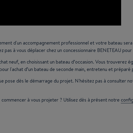
lement d'un accompagnement professionnel et votre bateau sera
ez pas à vous déplacer chez un concessionnaire BENETEAU pour a
achat neuf, en choisissant un bateau d’occasion. Vous trouverez 
ur l'achat d’un bateau de seconde main, entretenu et préparé p
se pose dès le démarrage du projet. N'hésitez pas à consulter not
e commencer à vous projeter ? Utilisez dès à présent notre
confi