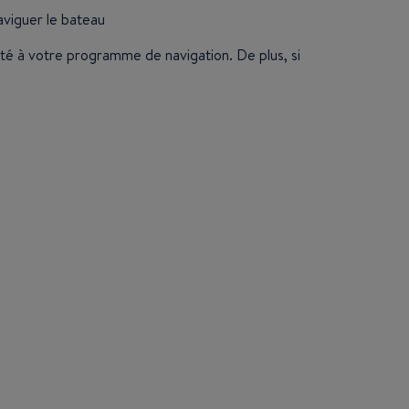
naviguer le bateau
té à votre programme de navigation. De plus, si
r.