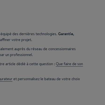
 équipé des dernières technologies.
Garantie,
ffiner votre projet.
également auprès du réseau de concessionnaires
ar un professionnel.
re article dédié à cette question :
Que faire de son
gurateur
et personnalisez le bateau de votre choix