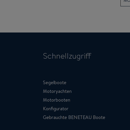
MO
Schnellzugriff
Segelboote
Motoryachten
Motorbooten
Konfigurator
Gebrauchte BENETEAU Boote