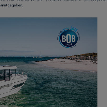
ekanntgegeben.