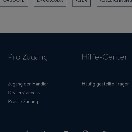
TORBOOTE
BARRACUDA
FLYER
AUSZEICHNUN
Pro Zugang
Hilfe-Center
Zugang der Händler
Häufig gestellte Fragen
Dealers' access
Presse Zugang