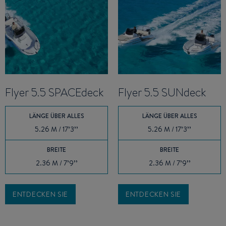
Flyer 5.5 SPACEdeck
Flyer 5.5 SUNdeck
LÄNGE ÜBER ALLES
LÄNGE ÜBER ALLES
5.26 M / 17’3’’
5.26 M / 17’3’’
BREITE
BREITE
2.36 M / 7’9’’
2.36 M / 7’9’’
ENTDECKEN SIE
ENTDECKEN SIE