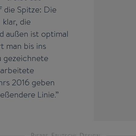
 die Spitze: Die
klar, die
 außen ist optimal
t man bis ins
eu gezeichnete
arbeitete
hrs 2016 geben
eßendere Linie.