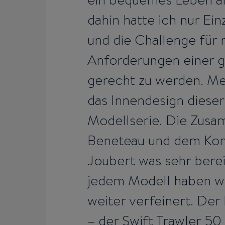
ein bequemes Leben an
dahin hatte ich nur Ei
und die Challenge für 
Anforderungen einer 
gerecht zu werden. M
das Innendesign dieser
Modellserie. Die Zusa
Beneteau und dem Kon
Joubert was sehr bere
jedem Modell haben wi
weiter verfeinert. Der 
– der Swift Trawler 50 