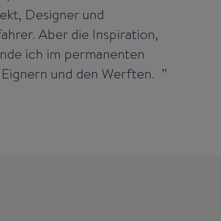
tekt, Designer und
hrer. Aber die Inspiration,
 finde ich im permanenten
 Eignern und den Werften.