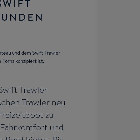
SWIFT
BUNDEN
neteau und dem Swift Trawler
 Törns konzipiert ist.
Swift Trawler
schen Trawler neu
Freizeitboot zu
 Fahrkomfort und