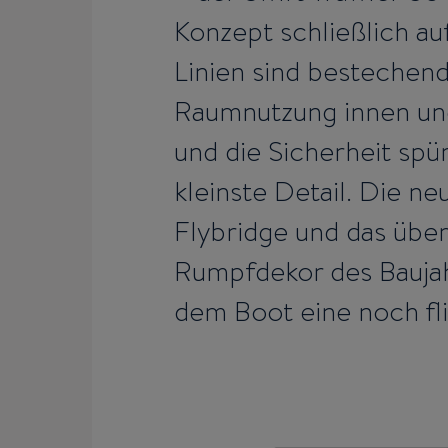
Konzept schließlich auf
Linien sind bestechend 
Raumnutzung innen und
und die Sicherheit spür
kleinste Detail. Die n
Flybridge und das über
Rumpfdekor des Bauja
dem Boot eine noch fli