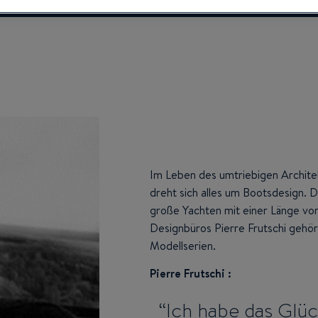
Im Leben des umtriebigen Architek
dreht sich alles um Bootsdesign. D
große Yachten mit einer Länge vo
Designbüros Pierre Frutschi gehö
Modellserien.
Pierre Frutschi :
Ich habe das Glüc