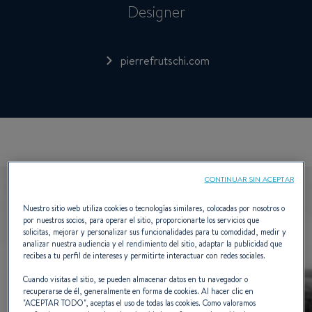
Designer
pierrefrutschi.com
CONTINUAR SIN ACEPTAR
Nuestro sitio web utiliza cookies o tecnologías similares, colocadas por nosotros o
por nuestros socios, para operar el sitio, proporcionarte los servicios que
solicitas, mejorar y personalizar sus funcionalidades para tu comodidad, medir y
analizar nuestra audiencia y el rendimiento del sitio, adaptar la publicidad que
recibes a tu perfil de intereses y permitirte interactuar con redes sociales.
Cuando visitas el sitio, se pueden almacenar datos en tu navegador o
recuperarse de él, generalmente en forma de cookies. Al hacer clic en
"
ACEPTAR TODO
", aceptas el uso de todas las cookies. Como valoramos