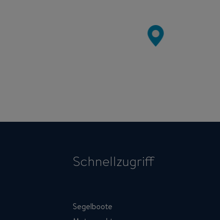
Schnellzugriff
Segelboote