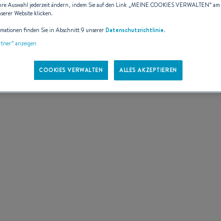
hre Auswahl jederzeit ändern, indem Sie auf den Link „
MEINE COOKIES VERWALTEN
“ am
nserer Website klicken.
rmationen finden Sie in Abschnitt 9 unserer
Datenschutzrichtlinie
.
artner“ anzeigen
COOKIES VERWALTEN
ALLES AKZEPTIEREN