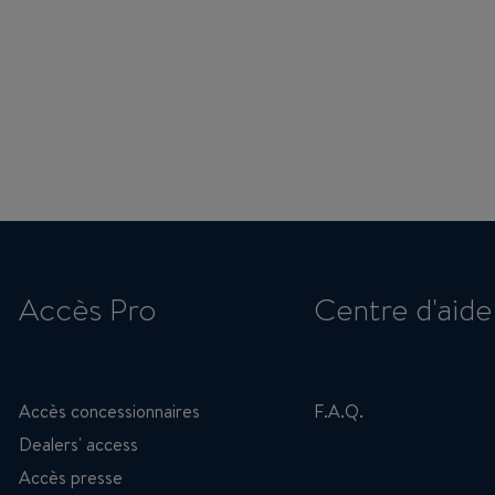
Accès Pro
Centre d'aide
Accès concessionnaires
F.A.Q.
Dealers' access
Accès presse