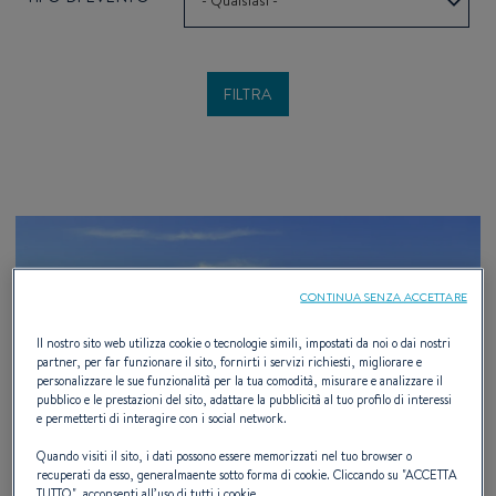
- Qualsiasi -
CONTINUA SENZA ACCETTARE
Il nostro sito web utilizza cookie o tecnologie simili, impostati da noi o dai nostri
partner, per far funzionare il sito, fornirti i servizi richiesti, migliorare e
personalizzare le sue funzionalità per la tua comodità, misurare e analizzare il
pubblico e le prestazioni del sito, adattare la pubblicità al tuo profilo di interessi
e permetterti di interagire con i social network.
Quando visiti il sito, i dati possono essere memorizzati nel tuo browser o
recuperati da esso, generalmaente sotto forma di cookie. Cliccando su "
ACCETTA
TUTTO
", acconsenti all’uso di tutti i cookie.