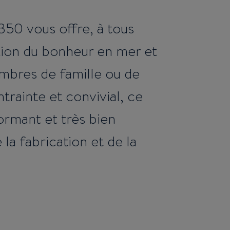
350 vous offre, à tous
tion du bonheur en mer et
mbres de famille ou de
trainte et convivial, ce
ormant et très bien
 la fabrication et de la