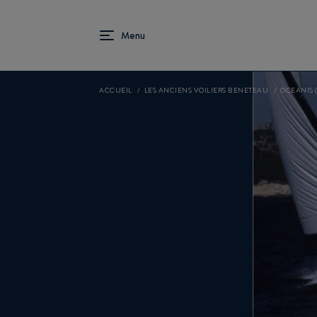
ACCUEIL
LES ANCIENS VOILIERS BENETEAU
OCEANIS (