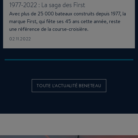
1977-2022 : La saga des First
Avec plus de 25 000 bateaux construits depuis 1977, la
marque First, qui fête ses 45 ans cette année, reste
une référence de la course-croisière.
02.11.2022
TOUTE L'ACTUALITÉ BENETEAU