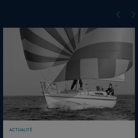
ACTUALITÉ