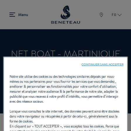
FR
NET BOAT - MARTINIQUE
CONTINUER SANS ACCEPTER
Concessionnaire Voiliers, First pour
Notre site utilise des cookies ou des technologies similaires déposés par nous-
mêmes ou nos partenaires pour vous fournir les services que vous demandez,
BENETEAU
améliorer & personnaliser ses fonctionnalités pour votre confort d’utilisation,
mesurer et analyser notre audience & la performance de notre site, adapter la
publicité que vous recevez à votre profil d’intérêts, vous permettre d’interagir
avec des réseaux sociaux.
Lorsque vous consultez le site internet, des données peuvent ainsi être stockées
dans votre navigateur ou récupérées à partir de celui-ci, généralement sous la
forme de cookies.
En cliquant sur «
TOUT ACCEPTER
», vous acceptez tous les cookies. Parce que
NOS COORDONNÉES