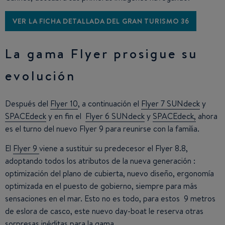
VER LA FICHA DETALLADA DEL GRAN TURISMO 36
La gama Flyer prosigue su
evolución
Después del
Flyer 10
, a continuación el
Flyer 7 SUNdeck
y
SPACEdeck
y en fin el
Flyer 6 SUNdeck
y
SPACEdeck,
ahora
es el turno del nuevo Flyer 9 para reunirse con la familia.
El
Flyer 9
viene a sustituir su predecesor el Flyer 8.8,
adoptando todos los atributos de la nueva generación :
optimización del plano de cubierta, nuevo diseño, ergonomía
optimizada en el puesto de gobierno, siempre para más
sensaciones en el mar. Esto no es todo, para estos 9 metros
de eslora de casco, este nuevo day-boat le reserva otras
sorpresas inéditas para la gama.