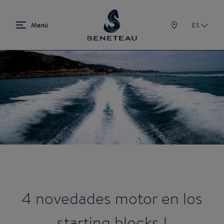
ES
4 novedades motor en los
starting blocks !