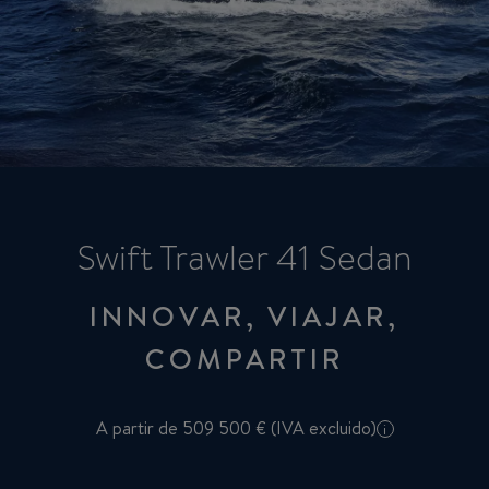
Swift Trawler 41 Sedan
INNOVAR, VIAJAR,
COMPARTIR
A partir de 509 500 € (IVA excluido)
i