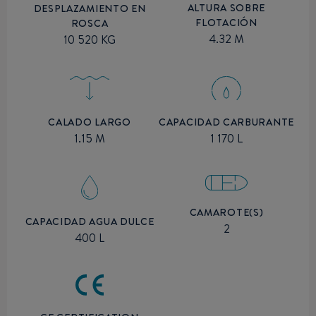
ALTURA SOBRE
DESPLAZAMIENTO EN
FLOTACIÓN
ROSCA
4.32 M
10 520 KG
CALADO LARGO
CAPACIDAD CARBURANTE
1.15 M
1 170 L
CAMAROTE(S)
CAPACIDAD AGUA DULCE
2
400 L