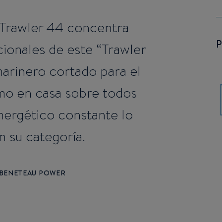
 Trawler 44 concentra
ionales de este “Trawler
marinero cortado para el
omo en casa sobre todos
nergético constante lo
n su categoría.
- BENETEAU POWER