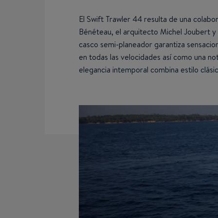
El Swift Trawler 44 resulta de una colabor
Bénéteau, el arquitecto Michel Joubert y 
casco semi-planeador garantiza sensaci
en todas las velocidades así como una nota
elegancia intemporal combina estilo clás