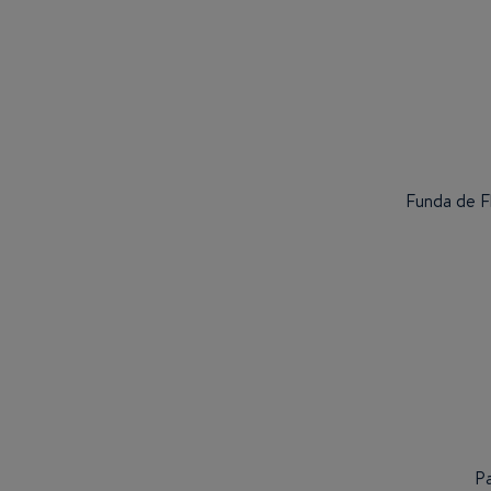
Funda de F
Pa