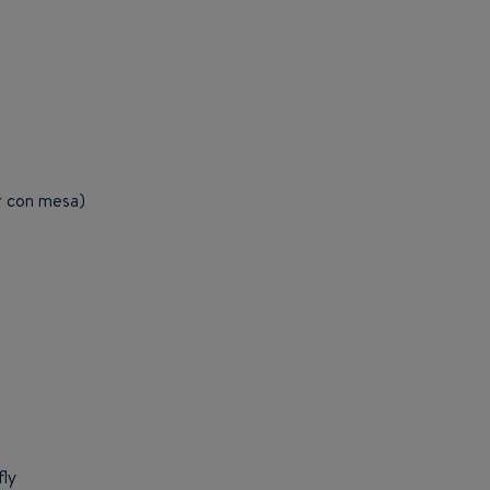
r con mesa)
fly