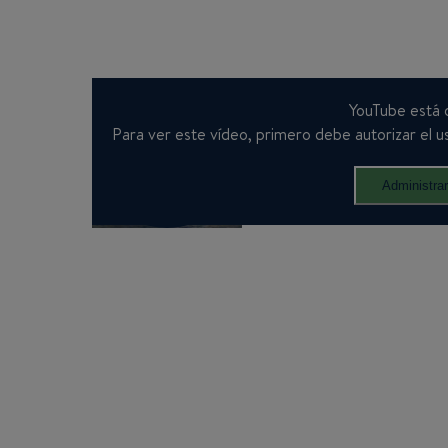
YouTube está 
Para ver este vídeo, primero debe autorizar el us
Administra