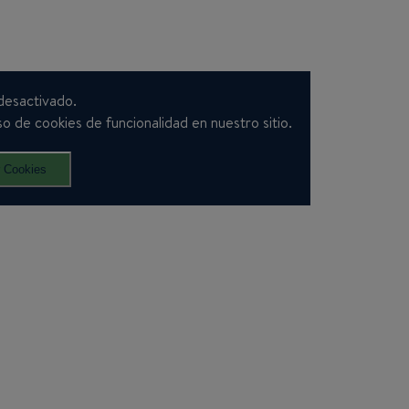
desactivado.
o de cookies de funcionalidad en nuestro sitio.
r Cookies