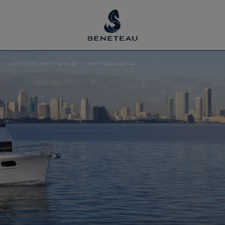
U
ANTIGUOS SWIFT TRAWLER
SWIFT TRAWLER 44