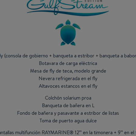
ly (consola de gobierno + banqueta a estribor + banqueta a babo
Botavara de carga eléctrica
Mesa de fly de teca, modelo grande
Nevera refrigerada en el fly
Altavoces estancos en el fly
Colchón solarium proa
Banqueta de bañera en L
Fondo de bañera y pasavante a estribor de listas
Toma de puerto agua dulce
ntallas multifunción RAYMARINE® 12’’ en la timonera + 9’’ en el 